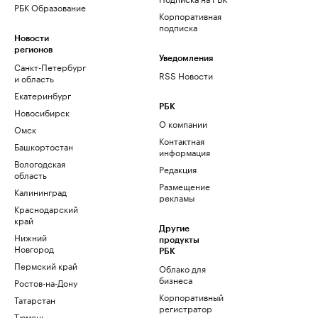
РБК Образование
Корпоративная
подписка
Новости
регионов
Уведомления
Санкт-Петербург
RSS Новости
и область
Екатеринбург
РБК
Новосибирск
О компании
Омск
Контактная
Башкортостан
информация
Вологодская
Редакция
область
Размещение
Калининград
рекламы
Краснодарский
край
Другие
Нижний
продукты
Новгород
РБК
Пермский край
Облако для
бизнеса
Ростов-на-Дону
Корпоративный
Татарстан
регистратор
Тюмень