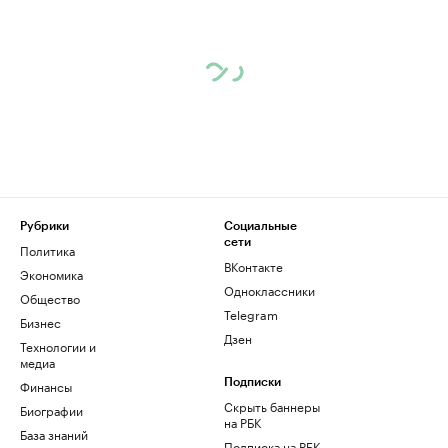
Рубрики
Социальные
сети
Политика
ВКонтакте
Экономика
Одноклассники
Общество
Telegram
Бизнес
Дзен
Технологии и
медиа
Финансы
Подписки
Скрыть баннеры
Биографии
на РБК
База знаний
Подписка на РБК