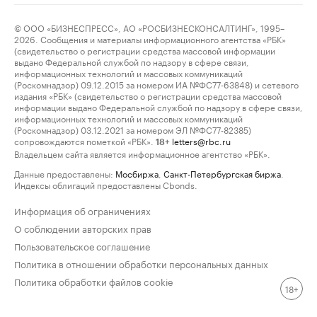
© ООО «БИЗНЕСПРЕСС», АО «РОСБИЗНЕСКОНСАЛТИНГ», 1995–
2026. Сообщения и материалы информационного агентства «РБК»
(свидетельство о регистрации средства массовой информации
выдано Федеральной службой по надзору в сфере связи,
информационных технологий и массовых коммуникаций
(Роскомнадзор) 09.12.2015 за номером ИА №ФС77-63848) и сетевого
издания «РБК» (свидетельство о регистрации средства массовой
информации выдано Федеральной службой по надзору в сфере связи,
информационных технологий и массовых коммуникаций
(Роскомнадзор) 03.12.2021 за номером ЭЛ №ФС77-82385)
сопровождаются пометкой «РБК».
letters@rbc.ru
18+
Владельцем сайта является информационное агентство «РБК».
Данные предоставлены:
Мосбиржа
,
Санкт-Петербургская биржа
.
Индексы облигаций предоставлены Cbonds.
Информация об ограничениях
О соблюдении авторских прав
Пользовательское соглашение
Политика в отношении обработки персональных данных
Политика обработки файлов cookie
18+