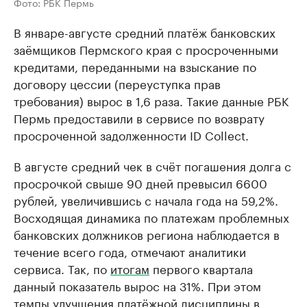
Фото: РБК Пермь
В январе-августе средний платёж банковских
заёмщиков Пермского края с просроченными
кредитами, переданными на взыскание по
договору цессии (переуступка прав
требования) вырос в 1,6 раза. Такие данные РБК
Пермь предоставили в сервисе по возврату
просроченной задолженности ID Collect.
В августе средний чек в счёт погашения долга с
просрочкой свыше 90 дней превысил 6600
рублей, увеличившись с начала года на 59,2%.
Восходящая динамика по платежам проблемных
банковских должников региона наблюдается в
течение всего года, отмечают аналитики
сервиса. Так, по
итогам
первого квартала
данный показатель вырос на 31%. При этом
темпы улучшения платёжной дисциплины в