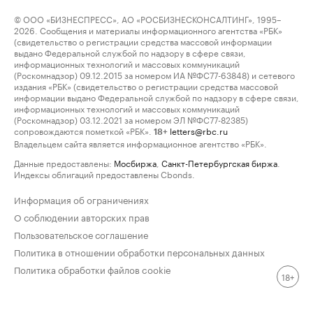
© ООО «БИЗНЕСПРЕСС», АО «РОСБИЗНЕСКОНСАЛТИНГ», 1995–
2026. Сообщения и материалы информационного агентства «РБК»
(свидетельство о регистрации средства массовой информации
выдано Федеральной службой по надзору в сфере связи,
информационных технологий и массовых коммуникаций
(Роскомнадзор) 09.12.2015 за номером ИА №ФС77-63848) и сетевого
издания «РБК» (свидетельство о регистрации средства массовой
информации выдано Федеральной службой по надзору в сфере связи,
информационных технологий и массовых коммуникаций
(Роскомнадзор) 03.12.2021 за номером ЭЛ №ФС77-82385)
сопровождаются пометкой «РБК».
letters@rbc.ru
18+
Владельцем сайта является информационное агентство «РБК».
Данные предоставлены:
Мосбиржа
,
Санкт-Петербургская биржа
.
Индексы облигаций предоставлены Cbonds.
Информация об ограничениях
О соблюдении авторских прав
Пользовательское соглашение
Политика в отношении обработки персональных данных
Политика обработки файлов cookie
18+