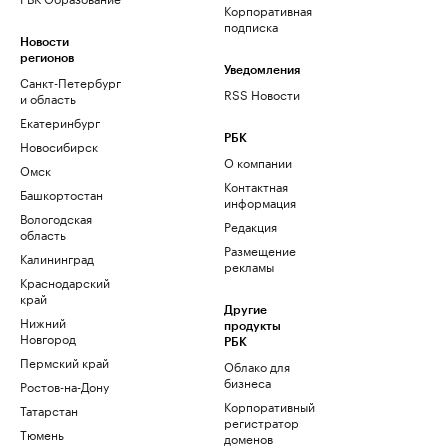
Корпоративная
подписка
Новости
регионов
Уведомления
Санкт-Петербург
RSS Новости
и область
Екатеринбург
РБК
Новосибирск
О компании
Омск
Контактная
Башкортостан
информация
Вологодская
Редакция
область
Размещение
Калининград
рекламы
Краснодарский
край
Другие
Нижний
продукты
Новгород
РБК
Пермский край
Облако для
бизнеса
Ростов-на-Дону
Корпоративный
Татарстан
регистратор
Тюмень
доменов