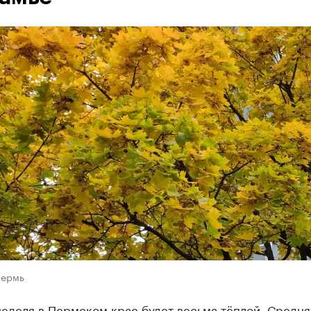
Пермь
еделя в Пермском крае будет весьма тёплой. Средня