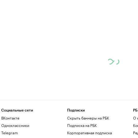
Социальные сети
Подписки
РБ
ВКонтакте
Скрыть баннеры на РБК
О 
Одноклассники
Подписка на РБК
Ко
Telegram
Корпоративная подписка
Ре