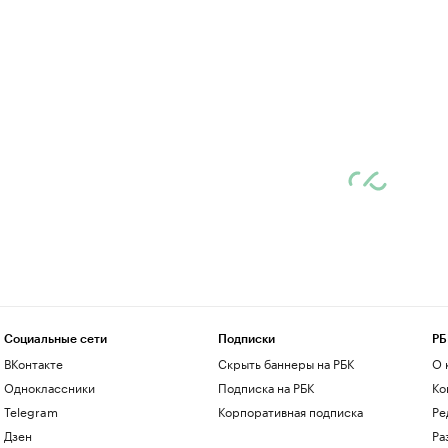
Социальные сети
Подписки
РБ
ВКонтакте
Скрыть баннеры на РБК
О 
Одноклассники
Подписка на РБК
Ко
Telegram
Корпоративная подписка
Ре
Дзен
Ра