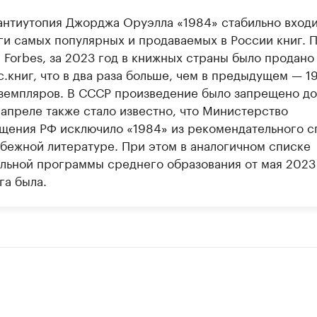
антиутопия Джорджа Оруэлла «1984» стабильно входи
ги самых популярных и продаваемых в России книг. 
 Forbes, за 2023 год в книжных страны было продано
.книг, что в два раза больше, чем в предыдущем — 1
кземпляров. В СССР произведение было запрещено до
 апреле также стало известно, что Министерство
щения РФ исключило «1984» из рекомендательного с
убежной литературе. При этом в аналогичном списке
льной программы среднего образования от мая 2023
га была.