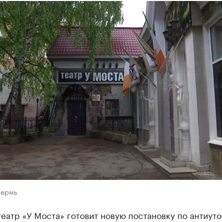
Пермь
еатр «У Моста» готовит новую постановку по антиут