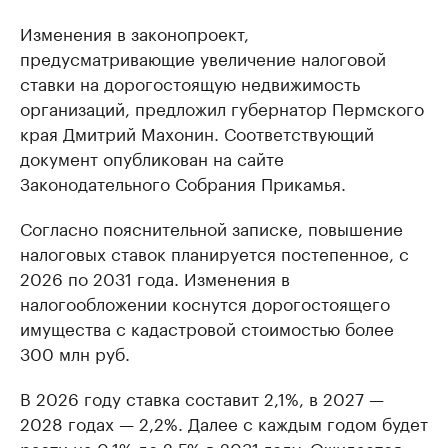
Изменения в законопроект,
предусматривающие увеличение налоговой
ставки на дорогостоящую недвижимость
организаций, предложил губернатор Пермского
края Дмитрий Махонин. Соответствующий
документ опубликован на сайте
Законодательного Собрания Прикамья.
Согласно пояснительной записке, повышение
налоговых ставок планируется постепенное, с
2026 по 2031 года. Изменения в
налогообложении коснутся дорогостоящего
имущества c кaдacтpoвoй стоимостью более
300 млн руб.
В 2026 году ставка составит 2,1%, в 2027 —
2028 годах — 2,2%. Далее с каждым годом будет
расти на 0,1% до 2,5% в 2031 году. Ожидается,