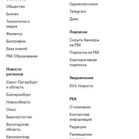
Одноклассники
Общество
Telegram
Бизнес
Дзен
Технологии и
медиа
Финансы
Подписки
Скрыть баннеры
Биографии
на РБК
База знаний
Подписка на РБК
РБК Образование
Корпоративная
подписка
Новости
регионов
Уведомления
Санкт-Петербург
RSS Новости
и область
Екатеринбург
РБК
Новосибирск
О компании
Омск
Контактная
Башкортостан
информация
Вологодская
Редакция
область
Размещение
Калининград
рекламы