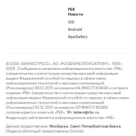
РБК
Новости
iOS
Android
AppGallery
© ООО «БИЗНЕСПРЕСС», АО «РОСБИЗНЕСКОНСАЛТИНГ», 1995–
2026. Сообщения и материалы информационного агентства «РБК»
(свидетельство о регистрации средства массовой информации
выдано Федеральной службой по надзору в сфере связи,
информационных технологий и массовых коммуникаций
(Роскомнадзор) 09.12.2015 за номером ИА №ФС77-63848) и сетевого
издания «РБК» (свидетельство о регистрации средства массовой
информации выдано Федеральной службой по надзору в сфере связи,
информационных технологий и массовых коммуникаций
(Роскомнадзор) 03.12.2021 за номером ЭЛ №ФС77-82385)
сопровождаются пометкой «РБК».
letters@rbc.ru
18+
Владельцем сайта является информационное агентство «РБК».
Данные предоставлены:
Мосбиржа
,
Санкт-Петербургская биржа
.
Индексы облигаций предоставлены Cbonds.