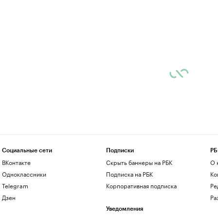
Социальные сети
Подписки
РБ
ВКонтакте
Скрыть баннеры на РБК
О 
Одноклассники
Подписка на РБК
Ко
Telegram
Корпоративная подписка
Ре
Дзен
Ра
Уведомления