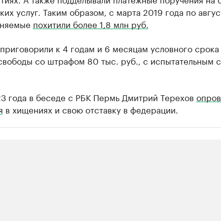
их услуг. Таким образом, с марта 2019 года по авгус
иняемые
похитили более 1,8 млн руб.
приговорили к 4 годам и 6 месяцам условного срока
свободы со штрафом 80 тыс. руб., с испытательным 
23 года в беседе с РБК Пермь Дмитрий Терехов
опров
я
в хищениях и свою отставку в федерации.