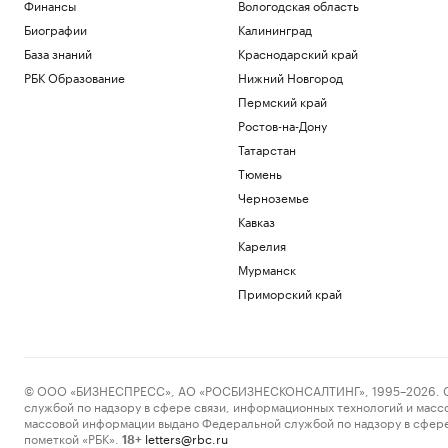
Финансы
Вологодская область
Биографии
Калининград
База знаний
Краснодарский край
РБК Образование
Нижний Новгород
Пермский край
Ростов-на-Дону
Татарстан
Тюмень
Черноземье
Кавказ
Карелия
Мурманск
Приморский край
© ООО «БИЗНЕСПРЕСС», АО «РОСБИЗНЕСКОНСАЛТИНГ», 1995–2026. Сообщ
службой по надзору в сфере связи, информационных технологий и масс
массовой информации выдано Федеральной службой по надзору в сфере
пометкой «РБК».
letters@rbc.ru
18+