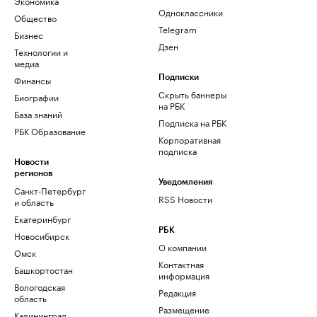
Экономика
Одноклассники
Общество
Telegram
Бизнес
Дзен
Технологии и
медиа
Финансы
Подписки
Скрыть баннеры
Биографии
на РБК
База знаний
Подписка на РБК
РБК Образование
Корпоративная
подписка
Новости
регионов
Уведомления
Санкт-Петербург
RSS Новости
и область
Екатеринбург
РБК
Новосибирск
О компании
Омск
Контактная
Башкортостан
информация
Вологодская
Редакция
область
Размещение
Калининград