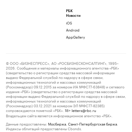
РБК
Новости
iOS
Android
AppGallery
© ООО «БИЗНЕСПРЕСС», АО «РОСБИЗНЕСКОНСАЛТИНГ», 1995–
2026. Сообщения и материалы информационного агентства «РБК»
(свидетельство о регистрации средства массовой информации
выдано Федеральной службой по надзору в сфере связи,
информационных технологий и массовых коммуникаций
(Роскомнадзор) 09.12.2015 за номером ИА №ФС77-63848) и сетевого
издания «РБК» (свидетельство о регистрации средства массовой
информации выдано Федеральной службой по надзору в сфере связи,
информационных технологий и массовых коммуникаций
(Роскомнадзор) 03.12.2021 за номером ЭЛ №ФС77-82385)
сопровождаются пометкой «РБК».
letters@rbc.ru
18+
Владельцем сайта является информационное агентство «РБК».
Данные предоставлены:
Мосбиржа
,
Санкт-Петербургская биржа
.
Индексы облигаций предоставлены Cbonds.