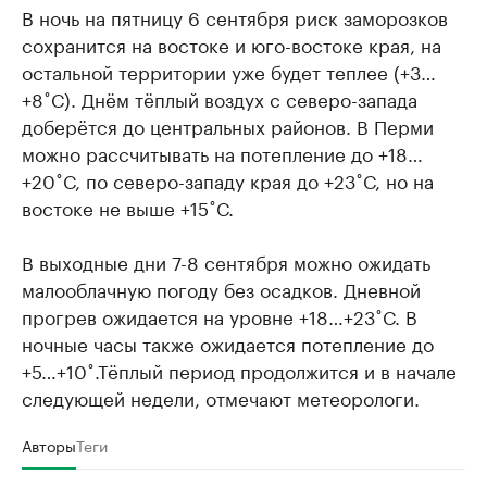
В ночь на пятницу 6 сентября риск заморозков
сохранится на востоке и юго-востоке края, на
остальной территории уже будет теплее (+3…
+8˚С). Днём тёплый воздух с северо-запада
доберётся до центральных районов. В Перми
можно рассчитывать на потепление до +18…
+20˚С, по северо-западу края до +23˚С, но на
востоке не выше +15˚С.
В выходные дни 7-8 сентября можно ожидать
малооблачную погоду без осадков. Дневной
прогрев ожидается на уровне +18…+23˚С. В
ночные часы также ожидается потепление до
+5…+10˚.Тёплый период продолжится и в начале
следующей недели, отмечают метеорологи.
Авторы
Теги