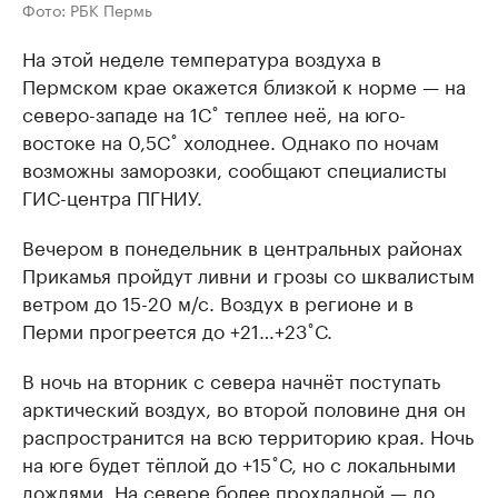
Фото: РБК Пермь
На этой неделе температура воздуха в
Пермском крае окажется близкой к норме — на
северо-западе на 1С˚ теплее неё, на юго-
востоке на 0,5С˚ холоднее. Однако по ночам
возможны заморозки, сообщают специалисты
ГИС-центра ПГНИУ.
Вечером в понедельник в центральных районах
Прикамья пройдут ливни и грозы со шквалистым
ветром до 15-20 м/с. Воздух в регионе и в
Перми прогреется до +21…+23˚С.
В ночь на вторник с севера начнёт поступать
арктический воздух, во второй половине дня он
распространится на всю территорию края. Ночь
на юге будет тёплой до +15˚С, но с локальными
дождями. На севере более прохладной — до