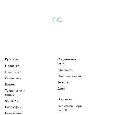
Рубрики
Социальные
сети
Политика
ВКонтакте
Экономика
Одноклассники
Общество
Telegram
Бизнес
Дзен
Технологии и
медиа
Финансы
Подписки
Скрыть баннеры
Биографии
на РБК
База знаний