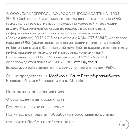
© ООО «БИЗНЕСПРЕСС», АО «РОСБИЗНЕСКОНСАЛТИНГ», 1995–
2026. Сообщения и материалы информационного агентства «РБК»
(свидетельство о регистрации средства массовой информации
выдано Федеральной службой по надзору в сфере связи,
информационных технологий и массовых коммуникаций
(Роскомнадзор) 09.12.2015 за номером ИА №ФС77-63848) и сетевого
издания «РБК» (свидетельство о регистрации средства массовой
информации выдано Федеральной службой по надзору в сфере связи,
информационных технологий и массовых коммуникаций
(Роскомнадзор) 03.12.2021 за номером ЭЛ №ФС77-82385)
сопровождаются пометкой «РБК».
letters@rbc.ru
18+
Владельцем сайта является информационное агентство «РБК».
Данные предоставлены:
Мосбиржа
,
Санкт-Петербургская биржа
.
Индексы облигаций предоставлены Cbonds.
Информация об ограничениях
О соблюдении авторских прав
Пользовательское соглашение
Политика в отношении обработки персональных данных
Политика обработки файлов cookie
18+