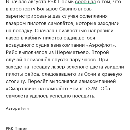
В начале августа РБК Пермь
сообщал
о том, что
в аэропорту Большое Савино вновь
зарегистрированы два случая ослепления
лазером пилотов самолётов, которые заходили
на посадку. Сначала неизвестные направили
лазер в кабину пилотов садившегося
воздушного судна авиакомпании «Аэрофлот».
Рейс выполнялся из Шереметьево. Второй
случай произошёл спустя пару часов. При
заходе на посадку лазер зелёного цвета увидели
пилоты рейса, следовавшего из Сочи в краевую
столицу. Перелёт выполнялся авиакомпанией
«Смартавиа» на самолёте Боинг-737М. Оба
самолёта удалось успешно посадить.
Авторы
Теги
РБК Пермь