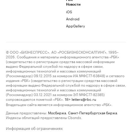
Новости
iOS
Android
AppGallery
© ООО «БИЗНЕСПРЕСС», АО «РОСБИЗНЕСКОНСАЛТИНГ», 1995–
2026. Сообщения и материалы информационного агентства «РБК»
(свидетельство о регистрации средства массовой информации
выдано Федеральной службой по надзору в сфере связи,
информационных технологий и массовых коммуникаций
(Роскомнадзор) 09.12.2015 за номером ИА №ФС77-63848) и сетевого
издания «РБК» (свидетельство о регистрации средства массовой
информации выдано Федеральной службой по надзору в сфере связи,
информационных технологий и массовых коммуникаций
(Роскомнадзор) 03.12.2021 за номером ЭЛ №ФС77-82385)
сопровождаются пометкой «РБК».
letters@rbc.ru
18+
Владельцем сайта является информационное агентство «РБК».
Данные предоставлены:
Мосбиржа
,
Санкт-Петербургская биржа
.
Индексы облигаций предоставлены Cbonds.
Информация об ограничениях