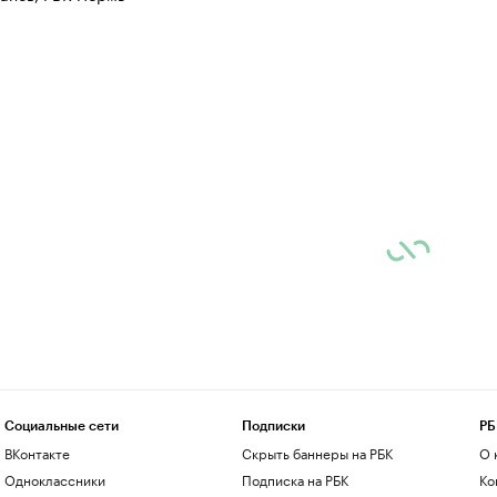
Социальные сети
Подписки
РБ
ВКонтакте
Скрыть баннеры на РБК
О 
Одноклассники
Подписка на РБК
Ко