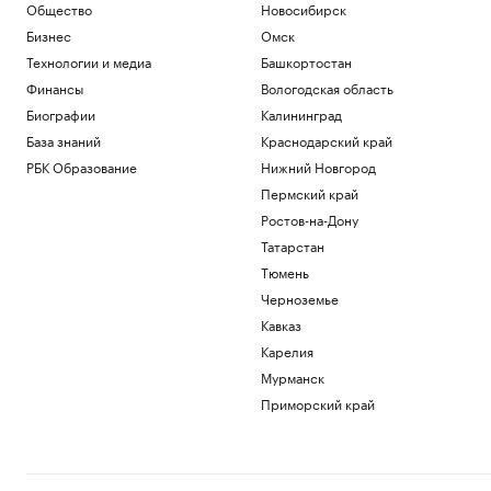
Общество
Новосибирск
Бизнес
Омск
Технологии и медиа
Башкортостан
Финансы
Вологодская область
Биографии
Калининград
База знаний
Краснодарский край
РБК Образование
Нижний Новгород
Пермский край
Ростов-на-Дону
Татарстан
Тюмень
Черноземье
Кавказ
Карелия
Мурманск
Приморский край