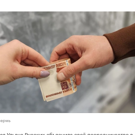
Пермь
ая Ульяна Русских объяснила своё посредничество в