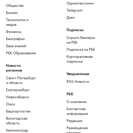
Одноклассники
Общество
Telegram
Бизнес
Дзен
Технологии и
медиа
Финансы
Подписки
Скрыть баннеры
Биографии
на РБК
База знаний
Подписка на РБК
РБК Образование
Корпоративная
подписка
Новости
регионов
Уведомления
Санкт-Петербург
RSS Новости
и область
Екатеринбург
РБК
Новосибирск
О компании
Омск
Контактная
Башкортостан
информация
Вологодская
Редакция
область
Размещение
Калининград
рекламы