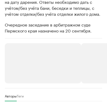
на дату дарения. Ответы необходимо дать с
учётом/без учёта бани, беседки и теплицы, с
учётом отделки/без учёта отделки жилого дома.
Очередное заседание в арбитражном суде
Пермского края назначено на 20 сентября.
РБК Компании
РБК Компании
Авторы
Теги
Крупнейшие производители и
Страховые к