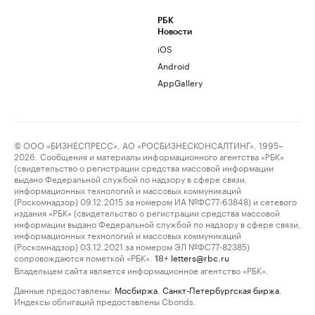
РБК
Новости
iOS
Android
AppGallery
© ООО «БИЗНЕСПРЕСС», АО «РОСБИЗНЕСКОНСАЛТИНГ», 1995–
2026. Сообщения и материалы информационного агентства «РБК»
(свидетельство о регистрации средства массовой информации
выдано Федеральной службой по надзору в сфере связи,
информационных технологий и массовых коммуникаций
(Роскомнадзор) 09.12.2015 за номером ИА №ФС77-63848) и сетевого
издания «РБК» (свидетельство о регистрации средства массовой
информации выдано Федеральной службой по надзору в сфере связи,
информационных технологий и массовых коммуникаций
(Роскомнадзор) 03.12.2021 за номером ЭЛ №ФС77-82385)
сопровождаются пометкой «РБК».
letters@rbc.ru
18+
Владельцем сайта является информационное агентство «РБК».
Данные предоставлены:
Мосбиржа
,
Санкт-Петербургская биржа
.
Индексы облигаций предоставлены Cbonds.