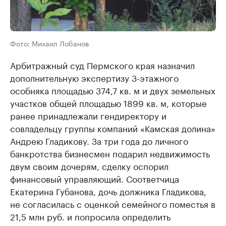
Фото: Михаил Лобанов
Арбитражный суд Пермского края назначил
дополнительную экспертизу 3-этажного
особняка площадью 374,7 кв. м и двух земельных
участков общей площадью 1899 кв. м, которые
ранее принадлежали гендиректору и
совладельцу группы компаний «Камская долина»
Андрею Гладикову. За три года до личного
банкротства бизнесмен подарил недвижимость
двум своим дочерям, сделку оспорил
финансовый управляющий. Соответчица
Екатерина Губанова, дочь должника Гладикова,
не согласилась с оценкой семейного поместья в
21,5 млн руб. и попросила определить