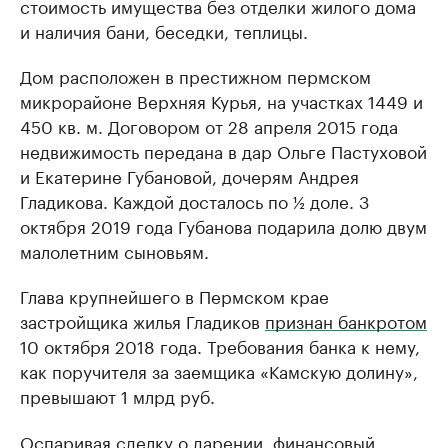
стоимость имущества без отделки жилого дома
и наличия бани, беседки, теплицы.
Дом расположен в престижном пермском
микрорайоне Верхняя Курья, на участках 1449 и
450 кв. м. Договором от 28 апреля 2015 года
недвижимость передана в дар Ольге Пастуховой
и Екатерине Губановой, дочерям Андрея
Гладикова. Каждой досталось по ½ доле. 3
октября 2019 года Губанова подарила долю двум
малолетним сыновьям.
Глава крупнейшего в Пермском крае
застройщика жилья Гладиков
признан банкротом
10 октября 2018 года. Требования банка к нему,
как поручителя за заемщика «Камскую долину»,
превышают 1 млрд руб.
Оспаривая сделку о дарении, финансовый