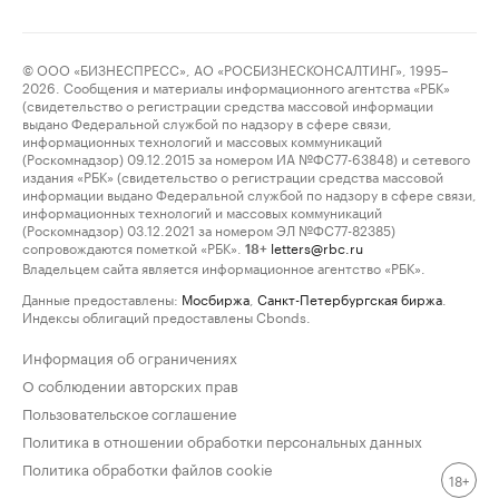
© ООО «БИЗНЕСПРЕСС», АО «РОСБИЗНЕСКОНСАЛТИНГ», 1995–
2026. Сообщения и материалы информационного агентства «РБК»
(свидетельство о регистрации средства массовой информации
выдано Федеральной службой по надзору в сфере связи,
информационных технологий и массовых коммуникаций
(Роскомнадзор) 09.12.2015 за номером ИА №ФС77-63848) и сетевого
издания «РБК» (свидетельство о регистрации средства массовой
информации выдано Федеральной службой по надзору в сфере связи,
информационных технологий и массовых коммуникаций
(Роскомнадзор) 03.12.2021 за номером ЭЛ №ФС77-82385)
сопровождаются пометкой «РБК».
letters@rbc.ru
18+
Владельцем сайта является информационное агентство «РБК».
Данные предоставлены:
Мосбиржа
,
Санкт-Петербургская биржа
.
Индексы облигаций предоставлены Cbonds.
Информация об ограничениях
О соблюдении авторских прав
Пользовательское соглашение
Политика в отношении обработки персональных данных
Политика обработки файлов cookie
18+