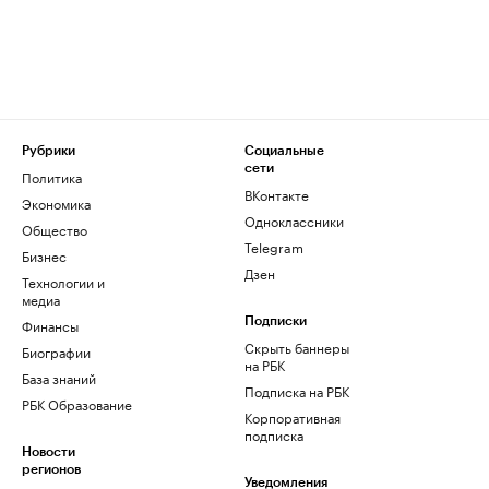
Рубрики
Социальные
сети
Политика
ВКонтакте
Экономика
Одноклассники
Общество
Telegram
Бизнес
Дзен
Технологии и
медиа
Финансы
Подписки
Скрыть баннеры
Биографии
на РБК
База знаний
Подписка на РБК
РБК Образование
Корпоративная
подписка
Новости
регионов
Уведомления