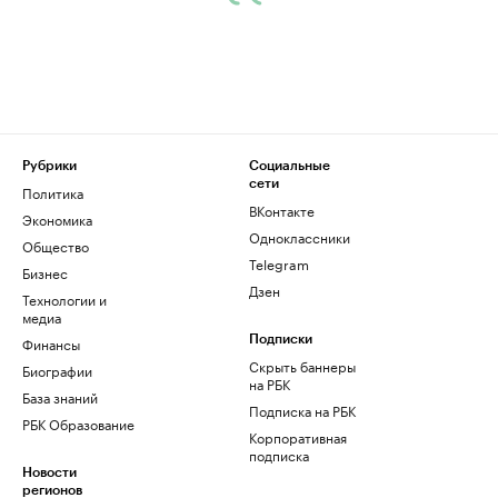
Рубрики
Социальные
сети
Политика
ВКонтакте
Экономика
Одноклассники
Общество
Telegram
Бизнес
Дзен
Технологии и
медиа
Финансы
Подписки
Скрыть баннеры
Биографии
на РБК
База знаний
Подписка на РБК
РБК Образование
Корпоративная
подписка
Новости
регионов