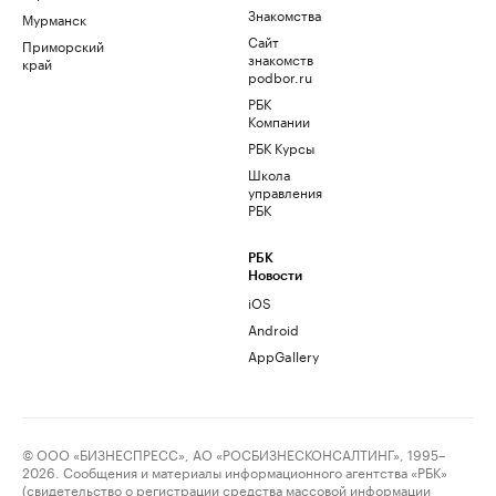
Знакомства
Мурманск
Сайт
Приморский
знакомств
край
podbor.ru
РБК
Компании
РБК Курсы
Школа
управления
РБК
РБК
Новости
iOS
Android
AppGallery
© ООО «БИЗНЕСПРЕСС», АО «РОСБИЗНЕСКОНСАЛТИНГ», 1995–
2026. Сообщения и материалы информационного агентства «РБК»
(свидетельство о регистрации средства массовой информации