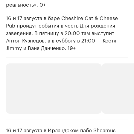
реальность». 0+
16 и 17 августа в баре Cheshire Cat & Cheese
Pub пройдут события в честь Дня рождения
заведения. В пятницу в 20:00 там выступит
Антон Кузнецов, а в субботу в 21:00 — Костя
Jimmy и Ваня Данченко. 19+
16 и 17 августа в Ирландском пабе Sheamus
РБК Компании
РБК Компании