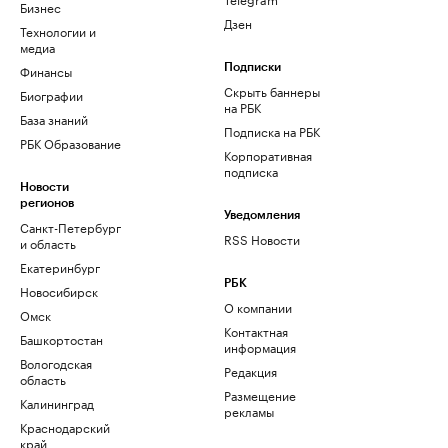
Бизнес
Дзен
Технологии и
медиа
Финансы
Подписки
Скрыть баннеры
Биографии
на РБК
База знаний
Подписка на РБК
РБК Образование
Корпоративная
подписка
Новости
регионов
Уведомления
Санкт-Петербург
RSS Новости
и область
Екатеринбург
РБК
Новосибирск
О компании
Омск
Контактная
Башкортостан
информация
Вологодская
Редакция
область
Размещение
Калининград
рекламы
Краснодарский
край