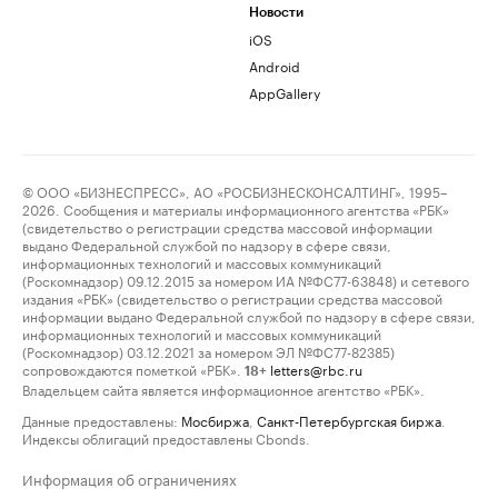
Новости
iOS
Android
AppGallery
© ООО «БИЗНЕСПРЕСС», АО «РОСБИЗНЕСКОНСАЛТИНГ», 1995–
2026. Сообщения и материалы информационного агентства «РБК»
(свидетельство о регистрации средства массовой информации
выдано Федеральной службой по надзору в сфере связи,
информационных технологий и массовых коммуникаций
(Роскомнадзор) 09.12.2015 за номером ИА №ФС77-63848) и сетевого
издания «РБК» (свидетельство о регистрации средства массовой
информации выдано Федеральной службой по надзору в сфере связи,
информационных технологий и массовых коммуникаций
(Роскомнадзор) 03.12.2021 за номером ЭЛ №ФС77-82385)
сопровождаются пометкой «РБК».
letters@rbc.ru
18+
Владельцем сайта является информационное агентство «РБК».
Данные предоставлены:
Мосбиржа
,
Санкт-Петербургская биржа
.
Индексы облигаций предоставлены Cbonds.
Информация об ограничениях