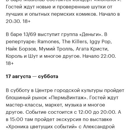
Гостей ждут новые и проверенные шутки от
лучших и опытных пермских комиков. Начало в
20:30. 18+
В баре 13/69 выступит группа «Деньги». В
репертуаре: Ramones, The Killers, Iggy Pop,
Найк Борзов, Мумий Тролль, Агата Кристи,
Король и Шут и многое другое. Начало 22:00.
18+
17 августа — суббота
В субботу в Центре городской культуры пройдет
блошиный рынок «ПермьВинтаж». Гостей ждут
мастер-классы, маркет, музыка и многое
другое. Событие состоится с 12:00 до 20:00. А
в 15:00 там пройдет экскурсия по выставке
«Хроника цветущих событий» с Александрой