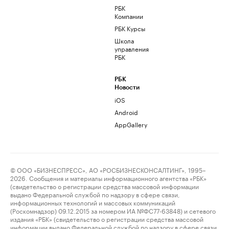
РБК
Компании
РБК Курсы
Школа
управления
РБК
РБК
Новости
iOS
Android
AppGallery
© ООО «БИЗНЕСПРЕСС», АО «РОСБИЗНЕСКОНСАЛТИНГ», 1995–
2026. Сообщения и материалы информационного агентства «РБК»
(свидетельство о регистрации средства массовой информации
выдано Федеральной службой по надзору в сфере связи,
информационных технологий и массовых коммуникаций
(Роскомнадзор) 09.12.2015 за номером ИА №ФС77-63848) и сетевого
издания «РБК» (свидетельство о регистрации средства массовой
информации выдано Федеральной службой по надзору в сфере связи,