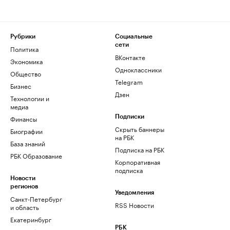
Рубрики
Социальные
сети
Политика
ВКонтакте
Экономика
Одноклассники
Общество
Telegram
Бизнес
Дзен
Технологии и
медиа
Финансы
Подписки
Скрыть баннеры
Биографии
на РБК
База знаний
Подписка на РБК
РБК Образование
Корпоративная
подписка
Новости
регионов
Уведомления
Санкт-Петербург
RSS Новости
и область
Екатеринбург
РБК