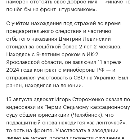
намерен отстоять своё доброе имя — «иначе не
пошёл бы на фронт штурмовиком».
С учётом нахождения под стражей во время
предварительного следствия и частично
отбытого наказания Дмитрий Левинский
отсидел за решёткой более 2 лет 2 месяцев.
Находясь с 9-летним сроком в ИК-2
Ярославской области, он заключил 11 апреля
2024 года контракт с минобороны РФ — и
отправился участвовать в СВО на Украине. Был
ранен, находился на лечении.
15 августа адвокат Игорь Стороженко сказал по
видеосвязи из Перми Седьмому кассационному
суду общей юрисдикции (Челябинск), что
подзащитный снова находится «за ленточкой»,
то есть на фронте. Участвовать в заседании
лично не может, просил провести слушания в