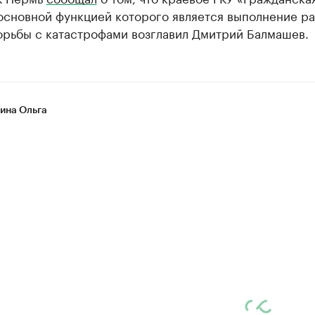
основной функцией которого является выполнение ра
орьбы с катастрофами возглавил Дмитрий Балмашев.
на Ольга