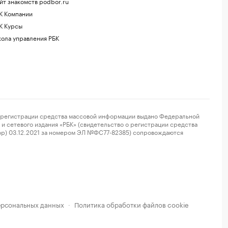
йт знакомств podbor.ru
К Компании
К Курсы
ола управления РБК
регистрации средства массовой информации выдано Федеральной
и сетевого издания «РБК» (свидетельство о регистрации средства
ор) 03.12.2021 за номером ЭЛ №ФС77-82385) сопровождаются
ерсональных данных
Политика обработки файлов cookie
·