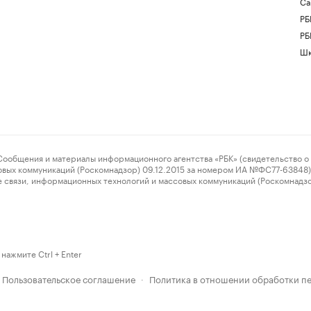
Са
РБ
РБ
Шк
ения и материалы информационного агентства «РБК» (свидетельство о 
овых коммуникаций (Роскомнадзор) 09.12.2015 за номером ИА №ФС77-63848) 
 связи, информационных технологий и массовых коммуникаций (Роскомнадз
нажмите Ctrl + Enter
Пользовательское соглашение
Политика в отношении обработки п
·