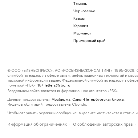
Тюмень
Черноземье
Кавказ
Карелия
Мурманск
Приморский край
© ООО «БИЗНЕСПРЕСС», АО «РОСБИЗНЕСКОНСАЛТИНГ», 1995–2026. Сообщ
службой по надзору в сфере связи, информационных технологий и масс
массовой информации выдано Федеральной службой по надзору в сфере
пометкой «РБК».
letters@rbc.ru
18+
Владельцем сайта является информационное агентство «РБК».
Данные предоставлены:
Мосбиржа
,
Санкт-Петербургская биржа
.
Индексы облигаций предоставлены Cbonds.
Чтобы отправить редакции сообщение, выделите часть текста в статье и 
Информация об ограничениях
О соблюдении авторских прав
·
·