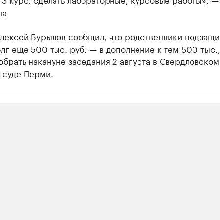
на
Алексей Бурылов сообщил, что родственники подзащи
олг еще 500 тыс. руб. — в дополнение к тем 500 тыс.,
обрать накануне заседания 2 августа в Свердловском
 суде Перми.