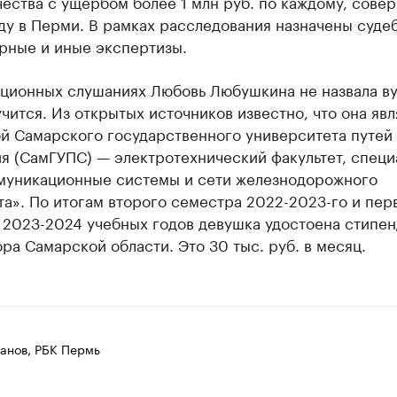
ества с ущербом более 1 млн руб. по каждому, сове
ду в Перми. В рамках расследования назначены суде
рные и иные экспертизы.
ционных слушаниях Любовь Любушкина не назвала ву
чится. Из открытых источников известно, что она явл
ой Самарского государственного университета путей
я (СамГУПС) — электротехнический факультет, специ
муникационные системы и сети железнодорожного
а». По итогам второго семестра 2022-2023-го и пер
 2023-2024 учебных годов девушка удостоена стипен
ра Самарской области. Это 30 тыс. руб. в месяц.
анов, РБК Пермь