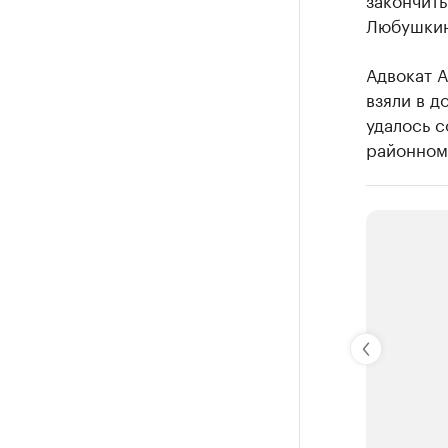
Любушки
Адвокат 
взяли в д
удалось с
районном