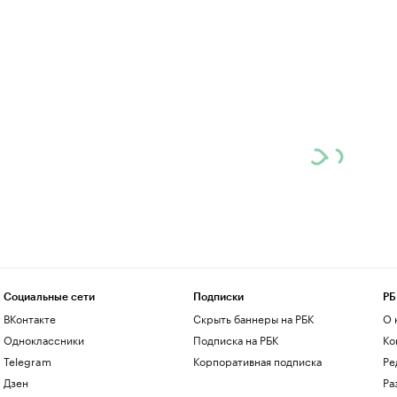
Социальные сети
Подписки
РБ
ВКонтакте
Скрыть баннеры на РБК
О 
Одноклассники
Подписка на РБК
Ко
Telegram
Корпоративная подписка
Ре
Дзен
Ра