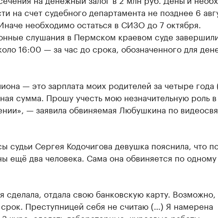
ти на счет судебного департамента не позднее 6 авг
 Иначе необходимо остаться в СИЗО до 7 октября.
онные слушания в Пермском краевом суде завершили
коло 16:00 — за час до срока, обозначенного для ден
иона — это зарплата моих родителей за четыре года 
ная сумма. Прошу учесть мою незначительную роль в
ении», — заявила обвиняемая Любушкина по видеосвя
ы судьи Сергея Кодочигова девушка пояснила, что по
ы ещё два человека. Сама она обвиняется по одному
 я сделала, отдала свою банковскую карту. Возможно,
срок. Преступницей себя не считаю (…) Я намерена
 3 курс, сделать лабораторные, курсовые работы», —