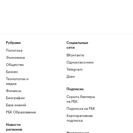
Рубрики
Социальные
сети
Политика
ВКонтакте
Экономика
Одноклассники
Общество
Telegram
Бизнес
Дзен
Технологии и
медиа
Финансы
Подписки
Скрыть баннеры
Биографии
на РБК
База знаний
Подписка на РБК
РБК Образование
Корпоративная
подписка
Новости
регионов