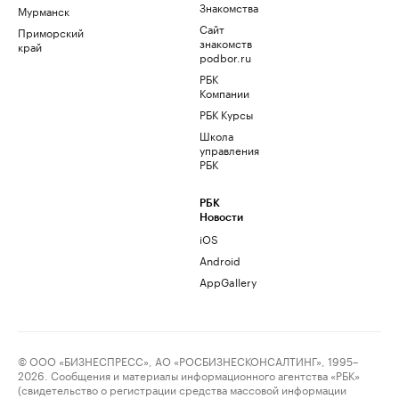
Знакомства
Мурманск
Сайт
Приморский
знакомств
край
podbor.ru
РБК
Компании
РБК Курсы
Школа
управления
РБК
РБК
Новости
iOS
Android
AppGallery
© ООО «БИЗНЕСПРЕСС», АО «РОСБИЗНЕСКОНСАЛТИНГ», 1995–
2026. Сообщения и материалы информационного агентства «РБК»
(свидетельство о регистрации средства массовой информации