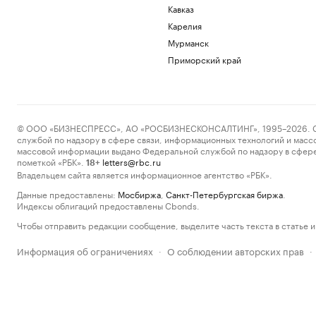
Кавказ
Карелия
Мурманск
Приморский край
© ООО «БИЗНЕСПРЕСС», АО «РОСБИЗНЕСКОНСАЛТИНГ», 1995–2026. Сообщ
службой по надзору в сфере связи, информационных технологий и масс
массовой информации выдано Федеральной службой по надзору в сфере
пометкой «РБК».
letters@rbc.ru
18+
Владельцем сайта является информационное агентство «РБК».
Данные предоставлены:
Мосбиржа
,
Санкт-Петербургская биржа
.
Индексы облигаций предоставлены Cbonds.
Чтобы отправить редакции сообщение, выделите часть текста в статье и 
Информация об ограничениях
О соблюдении авторских прав
·
·