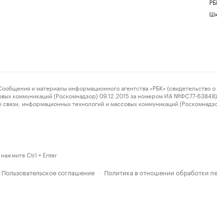
РБ
Шк
ения и материалы информационного агентства «РБК» (свидетельство о 
овых коммуникаций (Роскомнадзор) 09.12.2015 за номером ИА №ФС77-63848) 
 связи, информационных технологий и массовых коммуникаций (Роскомнадз
нажмите Ctrl + Enter
Пользовательское соглашение
Политика в отношении обработки п
·