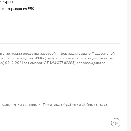
К Курсы
ола управления РБК
регистрации средства массовой информации выдано Федеральной
и сетевого издания «РБК» (свидетельство о регистрации средства
ор) 03.12.2021 за номером ЭЛ №ФС77-82385) сопровождаются
ерсональных данных
Политика обработки файлов cookie
·
18+