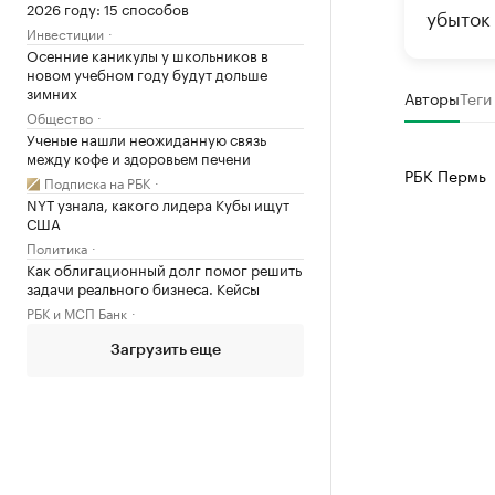
2026 году: 15 способов
убыток
Инвестиции
Осенние каникулы у школьников в
новом учебном году будут дольше
зимних
Авторы
Теги
Общество
Ученые нашли неожиданную связь
между кофе и здоровьем печени
РБК Пермь
Подписка на РБК
NYT узнала, какого лидера Кубы ищут
США
Политика
Как облигационный долг помог решить
задачи реального бизнеса. Кейсы
РБК и МСП Банк
Загрузить еще