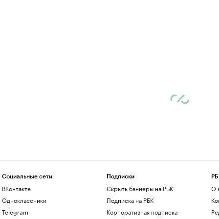
Социальные сети
Подписки
РБ
ВКонтакте
Скрыть баннеры на РБК
О 
Одноклассники
Подписка на РБК
Ко
Telegram
Корпоративная подписка
Ре