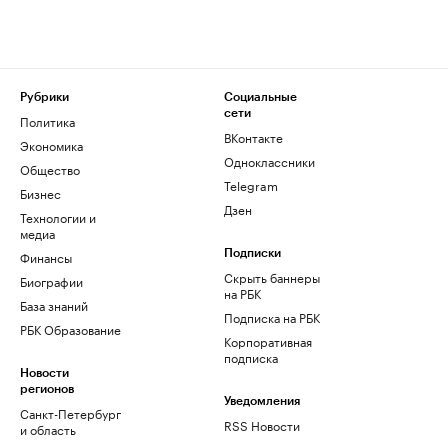
Рубрики
Социальные
сети
Политика
ВКонтакте
Экономика
Одноклассники
Общество
Telegram
Бизнес
Дзен
Технологии и
медиа
Финансы
Подписки
Скрыть баннеры
Биографии
на РБК
База знаний
Подписка на РБК
РБК Образование
Корпоративная
подписка
Новости
регионов
Уведомления
Санкт-Петербург
RSS Новости
и область