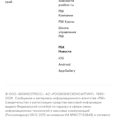
знакомств
край
podbor.ru
РБК
Компании
РБК Курсы
Школа
управления
РБК
РБК
Новости
iOS
Android
AppGallery
© ООО «БИЗНЕСПРЕСС», АО «РОСБИЗНЕСКОНСАЛТИНГ», 1995–
2026. Сообщения и материалы информационного агентства «РБК»
(свидетельство о регистрации средства массовой информации
выдано Федеральной службой по надзору в сфере связи,
информационных технологий и массовых коммуникаций
(Роскомнадзор) 09.12.2015 за номером ИА №ФС77-63848) и сетевого