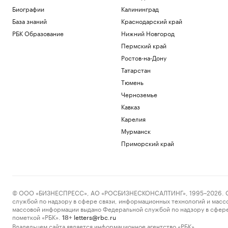
Биографии
Калининград
База знаний
Краснодарский край
РБК Образование
Нижний Новгород
Пермский край
Ростов-на-Дону
Татарстан
Тюмень
Черноземье
Кавказ
Карелия
Мурманск
Приморский край
© ООО «БИЗНЕСПРЕСС», АО «РОСБИЗНЕСКОНСАЛТИНГ», 1995–2026. Сообщ
службой по надзору в сфере связи, информационных технологий и масс
массовой информации выдано Федеральной службой по надзору в сфере
пометкой «РБК».
letters@rbc.ru
18+
Владельцем сайта является информационное агентство «РБК».