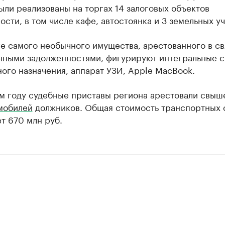
ыли реализованы на торгах 14 залоговых объектов
сти, в том числе кафе, автостоянка и 3 земельных уч
е самого необычного имущества, арестованного в св
нными задолженностями, фигурируют интегральные 
ого назначения, аппарат УЗИ, Apple MacBook.
м году судебные приставы региона арестовали свы
омобилей
должников. Общая стоимость транспортных 
т 670 млн руб.