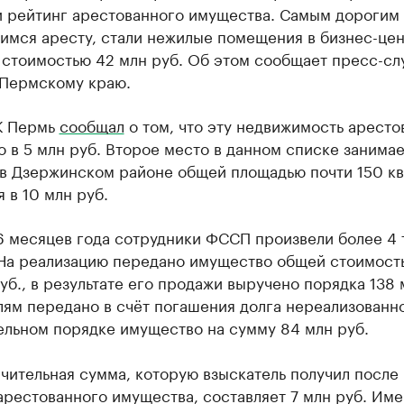
и рейтинг арестованного имущества. Самым дорогим 
имся аресту, стали нежилые помещения в бизнес-це
 стоимостью 42 млн руб. Об этом сообщает пресс-сл
Пермскому краю.
К Пермь
сообщал
о том, что эту недвижимость аресто
о в 5 млн руб. Второе место в данном списке занимае
в Дзержинском районе общей площадью почти 150 кв.
 в 10 млн руб.
6 месяцев года сотрудники ФССП произвели более 4 
 На реализацию передано имущество общей стоимост
уб., в результате его продажи выручено порядка 138 
ям передано в счёт погашения долга нереализованн
ельном порядке имущество на сумму 84 млн руб.
чительная сумма, которую взыскатель получил после
рестованного имущества, составляет 7 млн руб. Име