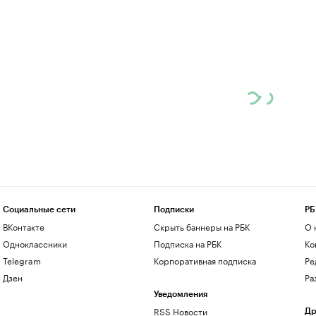
Социальные сети
Подписки
РБ
ВКонтакте
Скрыть баннеры на РБК
О 
Одноклассники
Подписка на РБК
Ко
Telegram
Корпоративная подписка
Ре
Дзен
Ра
Уведомления
RSS Новости
Др