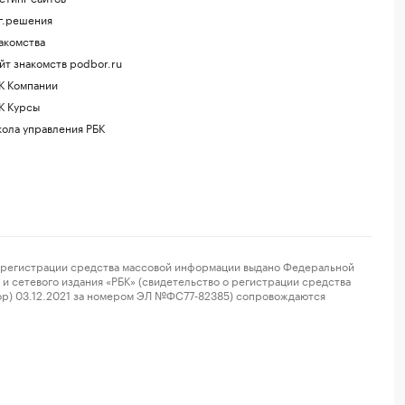
г.решения
акомства
йт знакомств podbor.ru
К Компании
К Курсы
ола управления РБК
регистрации средства массовой информации выдано Федеральной
и сетевого издания «РБК» (свидетельство о регистрации средства
ор) 03.12.2021 за номером ЭЛ №ФС77-82385) сопровождаются