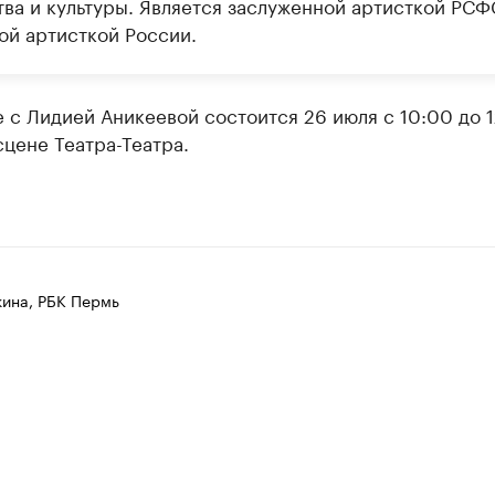
тва и культуры. Является заслуженной артисткой РСФ
ой артисткой России.
с Лидией Аникеевой состоится 26 июля с 10:00 до 1
цене Театра-Театра.
ина, РБК Пермь