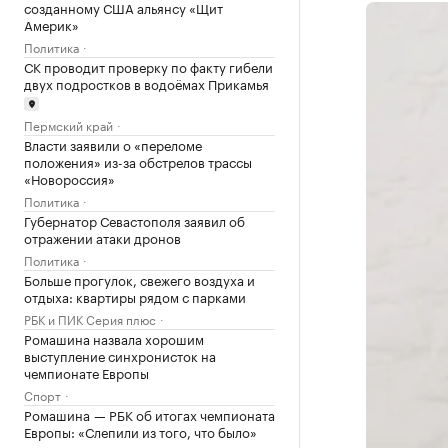
созданному США альянсу «Щит
Америк»
Политика
СК проводит проверку по факту гибели
двух подростков в водоёмах Прикамья
Пермский край
Власти заявили о «переломе
положения» из-за обстрелов трассы
«Новороссия»
Политика
Губернатор Севастополя заявил об
отражении атаки дронов
Политика
Больше прогулок, свежего воздуха и
отдыха: квартиры рядом с парками
РБК и ПИК Серия плюс
Ромашина назвала хорошим
выступление синхронисток на
чемпионате Европы
Спорт
Ромашина — РБК об итогах чемпионата
Европы: «Слепили из того, что было»