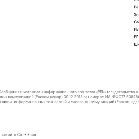
Ре
Зн
Са
РБ
РБ
Шк
ения и материалы информационного агентства «РБК» (свидетельство о 
овых коммуникаций (Роскомнадзор) 09.12.2015 за номером ИА №ФС77-63848) 
 связи, информационных технологий и массовых коммуникаций (Роскомнадз
нажмите Ctrl + Enter