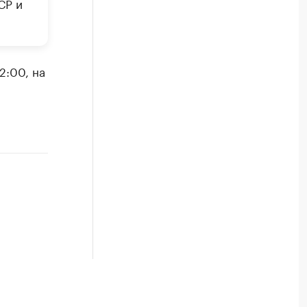
СР и
2:00, на