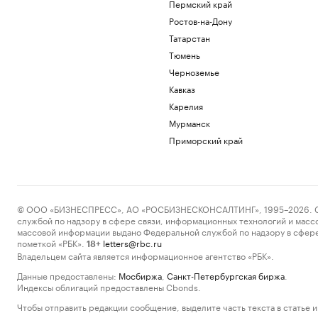
Пермский край
Ростов-на-Дону
Татарстан
Тюмень
Черноземье
Кавказ
Карелия
Мурманск
Приморский край
© ООО «БИЗНЕСПРЕСС», АО «РОСБИЗНЕСКОНСАЛТИНГ», 1995–2026. Сообщ
службой по надзору в сфере связи, информационных технологий и масс
массовой информации выдано Федеральной службой по надзору в сфере
пометкой «РБК».
letters@rbc.ru
18+
Владельцем сайта является информационное агентство «РБК».
Данные предоставлены:
Мосбиржа
,
Санкт-Петербургская биржа
.
Индексы облигаций предоставлены Cbonds.
Чтобы отправить редакции сообщение, выделите часть текста в статье и 