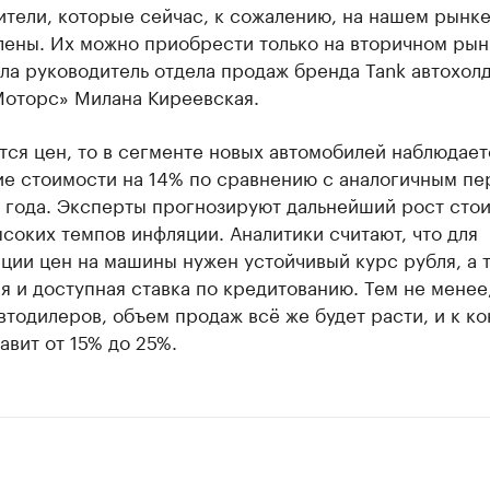
тели, которые сейчас, к сожалению, на нашем рынке
лены. Их можно приобрести только на вторичном рын
ла руководитель отдела продаж бренда Tank автохол
Моторс» Милана Киреевская.
тся цен, то в сегменте новых автомобилей наблюдает
ие стоимости на 14% по сравнению с аналогичным п
 года. Эксперты прогнозируют дальнейший рост сто
ысоких темпов инфляции. Аналитики считают, что для
ции цен на машины нужен устойчивый курс рубля, а 
я и доступная ставка по кредитованию. Тем не менее
тодилеров, объем продаж всё же будет расти, и к ко
авит от 15% до 25%.