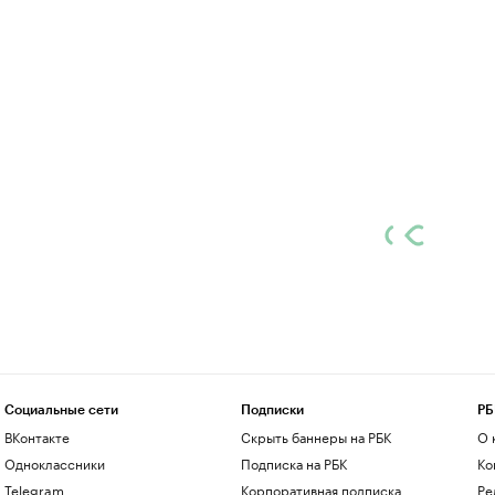
Социальные сети
Подписки
РБ
ВКонтакте
Скрыть баннеры на РБК
О 
Одноклассники
Подписка на РБК
Ко
Telegram
Корпоративная подписка
Ре