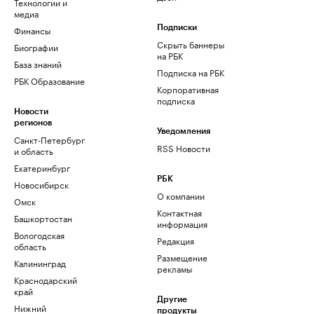
Технологии и
медиа
Финансы
Подписки
Скрыть баннеры
Биографии
на РБК
База знаний
Подписка на РБК
РБК Образование
Корпоративная
подписка
Новости
регионов
Уведомления
Санкт-Петербург
RSS Новости
и область
Екатеринбург
РБК
Новосибирск
О компании
Омск
Контактная
Башкортостан
информация
Вологодская
Редакция
область
Размещение
Калининград
рекламы
Краснодарский
край
Другие
Нижний
продукты