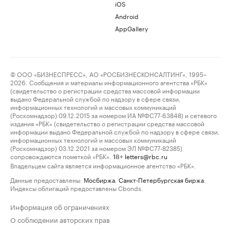
iOS
Android
AppGallery
© ООО «БИЗНЕСПРЕСС», АО «РОСБИЗНЕСКОНСАЛТИНГ», 1995–
2026. Сообщения и материалы информационного агентства «РБК»
(свидетельство о регистрации средства массовой информации
выдано Федеральной службой по надзору в сфере связи,
информационных технологий и массовых коммуникаций
(Роскомнадзор) 09.12.2015 за номером ИА №ФС77-63848) и сетевого
издания «РБК» (свидетельство о регистрации средства массовой
информации выдано Федеральной службой по надзору в сфере связи,
информационных технологий и массовых коммуникаций
(Роскомнадзор) 03.12.2021 за номером ЭЛ №ФС77-82385)
сопровождаются пометкой «РБК».
letters@rbc.ru
18+
Владельцем сайта является информационное агентство «РБК».
Данные предоставлены:
Мосбиржа
,
Санкт-Петербургская биржа
.
Индексы облигаций предоставлены Cbonds.
Информация об ограничениях
О соблюдении авторских прав