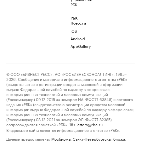
РБК
РБК
Новости
iOS
Android
AppGallery
© ООО «БИЗНЕСПРЕСС», АО «РОСБИЗНЕСКОНСАЛТИНГ», 1995–
2026. Сообщения и материалы информационного агентства «РБК»
(свидетельство о регистрации средства массовой информации
выдано Федеральной службой по надзору в сфере связи,
информационных технологий и массовых коммуникаций
(Роскомнадзор) 09.12.2015 за номером ИА №ФС77-63848) и сетевого
издания «РБК» (свидетельство о регистрации средства массовой
информации выдано Федеральной службой по надзору в сфере связи,
информационных технологий и массовых коммуникаций
(Роскомнадзор) 03.12.2021 за номером ЭЛ №ФС77-82385)
сопровождаются пометкой «РБК».
letters@rbc.ru
18+
Владельцем сайта является информационное агентство «РБК».
Данные предоставлены:
Мосбиржа
,
Санкт-Петербургская биржа
.