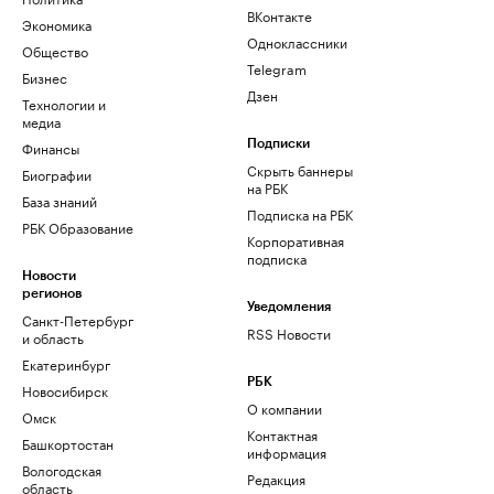
ВКонтакте
Экономика
Одноклассники
Общество
Telegram
Бизнес
Дзен
Технологии и
медиа
Финансы
Подписки
Скрыть баннеры
Биографии
на РБК
База знаний
Подписка на РБК
РБК Образование
Корпоративная
подписка
Новости
регионов
Уведомления
Санкт-Петербург
RSS Новости
и область
Екатеринбург
РБК
Новосибирск
О компании
Омск
Контактная
Башкортостан
информация
Вологодская
Редакция
область