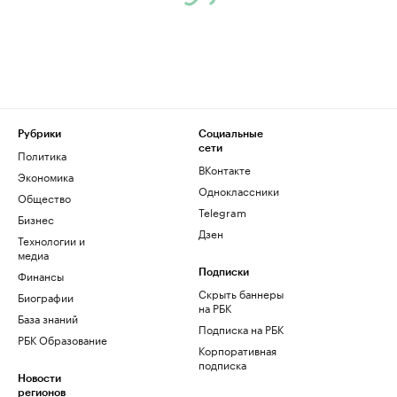
Рубрики
Социальные
сети
Политика
ВКонтакте
Экономика
Одноклассники
Общество
Telegram
Бизнес
Дзен
Технологии и
медиа
Финансы
Подписки
Скрыть баннеры
Биографии
на РБК
База знаний
Подписка на РБК
РБК Образование
Корпоративная
подписка
Новости
регионов