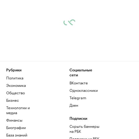
Рубрики
Социальные
сети
Политика
ВКонтакте
Экономика
Одноклассники
Общество
Telegram
Бизнес
Дзен
Технологии и
медиа
Финансы
Подписки
Скрыть баннеры
Биографии
на РБК
База знаний
Подписка на РБК