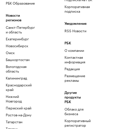
РБК Образование
Корпоративная
подписка
Новости
регионов
Уведомления
Санкт-Петербург
RSS Новости
и область
Екатеринбург
РБК
Новосибирск
О компании
Омск
Контактная
Башкортостан
информация
Вологодская
Редакция
область
Размещение
Калининград
рекламы
Краснодарский
край
Другие
Нижний
продукты
Новгород
РБК
Пермский край
Облако для
бизнеса
Ростов-на-Дону
Корпоративный
Татарстан
регистратор
Тюмень