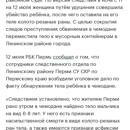
на 12 июля женщина путём удушения совершила
убийство ребёнка, после чего оставила на его
теле колото-резаные раны. С целью сокрытия
следов преступления обвиняемая в чемодане
переместила тело к мусорным контейнерам в
Ленинском районе города.
12 июля РБК Пермь
сообщал
о том, что
сотрудники следственного отдела по
Ленинскому району Перми СУ СКР по
Пермскому краю возбудили уголовное дело по
факту обнаружения тела ребёнка в чемодане.
«Следствием установлено, что жителем Перми
рано утром в чемодане найдено тело мальчика
на вид 6-8 лет. У него есть признаки
насильственной смерти в виде колото-резаных
ран тела, а также имеются признаки асфиксии