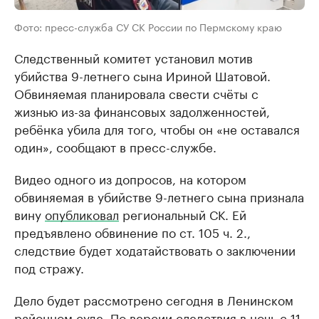
Фото: пресс-служба СУ СК России по Пермскому краю
Следственный комитет установил мотив
убийства 9-летнего сына Ириной Шатовой.
Обвиняемая планировала свести счёты с
жизнью из-за финансовых задолженностей,
ребёнка убила для того, чтобы он «не оставался
один», сообщают в пресс-службе.
Видео одного из допросов, на котором
обвиняемая в убийстве 9-летнего сына признала
вину
опубликовал
региональный СК. Ей
предъявлено обвинение по ст. 105 ч. 2.,
следствие будет ходатайствовать о заключении
под стражу.
Дело будет рассмотрено сегодня в Ленинском
районном суде. По версии следствия в ночь с 11