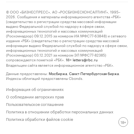
© ООО «БИЗНЕСПРЕСС», АО «РОСБИЗНЕСКОНСАЛТИНГ», 1995–
2026. Сообщения и материалы информационного агентства «РБК»
(свидетельство о регистрации средства массовой информации
выдано Федеральной службой по надзору в сфере связи,
информационных технологий и массовых коммуникаций
(Роскомнадзор) 09.12.2015 за номером ИА №ФС77-63848) и сетевого
издания «РБК» (свидетельство о регистрации средства массовой
информации выдано Федеральной службой по надзору в сфере связи,
информационных технологий и массовых коммуникаций
(Роскомнадзор) 03.12.2021 за номером ЭЛ №ФС77-82385)
сопровождаются пометкой «РБК».
letters@rbc.ru
18+
Владельцем сайта является информационное агентство «РБК».
Данные предоставлены:
Мосбиржа
,
Санкт-Петербургская биржа
.
Индексы облигаций предоставлены Cbonds.
Информация об ограничениях
О соблюдении авторских прав
Пользовательское соглашение
Политика в отношении обработки персональных данных
Политика обработки файлов cookie
18+