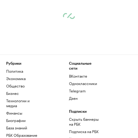
Рубрики
Социальные
сети
Политика
ВКонтакте
Экономика
Одноклассники
Общество
Telegram
Бизнес
Дзен
Технологии и
медиа
Финансы
Подписки
Скрыть баннеры
Биографии
на РБК
База знаний
Подписка на РБК
РБК Образование