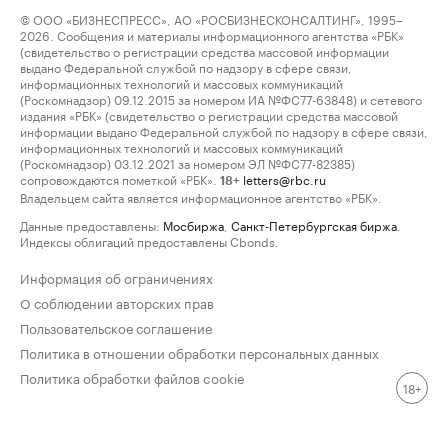
© ООО «БИЗНЕСПРЕСС», АО «РОСБИЗНЕСКОНСАЛТИНГ», 1995–
2026. Сообщения и материалы информационного агентства «РБК»
(свидетельство о регистрации средства массовой информации
выдано Федеральной службой по надзору в сфере связи,
информационных технологий и массовых коммуникаций
(Роскомнадзор) 09.12.2015 за номером ИА №ФС77-63848) и сетевого
издания «РБК» (свидетельство о регистрации средства массовой
информации выдано Федеральной службой по надзору в сфере связи,
информационных технологий и массовых коммуникаций
(Роскомнадзор) 03.12.2021 за номером ЭЛ №ФС77-82385)
сопровождаются пометкой «РБК».
letters@rbc.ru
18+
Владельцем сайта является информационное агентство «РБК».
Данные предоставлены:
Мосбиржа
,
Санкт-Петербургская биржа
.
Индексы облигаций предоставлены Cbonds.
Информация об ограничениях
О соблюдении авторских прав
Пользовательское соглашение
Политика в отношении обработки персональных данных
Политика обработки файлов cookie
18+