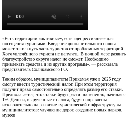
«Есть территории «активные», есть «депрессивные» для
посещения туристами. Введение дополнительного налога
может оттолкнуть часть туристов от проблемных территорий.
Хотя увлечённого туриста не напугать. В полной мере развить
благоустройство округа налог не сможет. Необходимо
привлекать средства и из других программ», — рассказала
представитель Соликамского ГО.
Таким образом, муниципалитеты Прикамья уже в 2025 году
смогут ввести туристический налог. При этом территория
получит право самостоятельно определять размер его ставки.
Предполагается, что ставки будут расти постепенно, начиная с
1%. Деньги, вырученные с налога, будут направлены
исключительно на развитие туристической инфраструктуры
муниципалитетов: улучшение дорог, создание новых парков,
музеев.