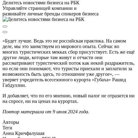
Делитесь новостями бизнеса на РБК
Управляйте страницей компании и
развивайте личные бренды спикеров бизнеса
«Будет лучше. Ведь это не российская практика. На самом
деле, мы это заимствуем из мирового опыта. Сейчас во
многих туристических мекках сбор присутствует. Есть же ещё
другие люди, которые там живут и отчасти они
рассматривают туристический поток как некий раздражитель,
но если они понимают, что туристы приехали и заплатили за
возможность быть здесь, то отношение уже другое», —
уверяет учредитель всесезонного курорта «Губаха» Рашид
Габдуллин.
И добавляет, что по его мнению, новый налог не отразится ни
на спросе, ни на ценах на курортах.
Повтор материала от 9 июля 2024 года.
Авторы
Теги
Анна Кричфалушая