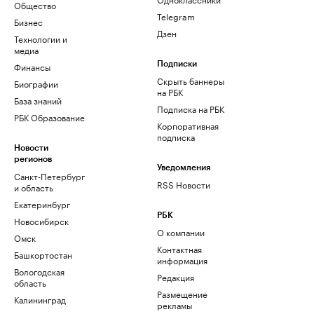
Общество
Telegram
Бизнес
Дзен
Технологии и
медиа
Финансы
Подписки
Скрыть баннеры
Биографии
на РБК
База знаний
Подписка на РБК
РБК Образование
Корпоративная
подписка
Новости
регионов
Уведомления
Санкт-Петербург
RSS Новости
и область
Екатеринбург
РБК
Новосибирск
О компании
Омск
Контактная
Башкортостан
информация
Вологодская
Редакция
область
Размещение
Калининград
рекламы