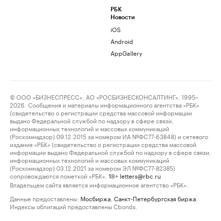
РБК
Новости
iOS
Android
AppGallery
© ООО «БИЗНЕСПРЕСС», АО «РОСБИЗНЕСКОНСАЛТИНГ», 1995–
2026. Сообщения и материалы информационного агентства «РБК»
(свидетельство о регистрации средства массовой информации
выдано Федеральной службой по надзору в сфере связи,
информационных технологий и массовых коммуникаций
(Роскомнадзор) 09.12.2015 за номером ИА №ФС77-63848) и сетевого
издания «РБК» (свидетельство о регистрации средства массовой
информации выдано Федеральной службой по надзору в сфере связи,
информационных технологий и массовых коммуникаций
(Роскомнадзор) 03.12.2021 за номером ЭЛ №ФС77-82385)
сопровождаются пометкой «РБК».
letters@rbc.ru
18+
Владельцем сайта является информационное агентство «РБК».
Данные предоставлены:
Мосбиржа
,
Санкт-Петербургская биржа
.
Индексы облигаций предоставлены Cbonds.