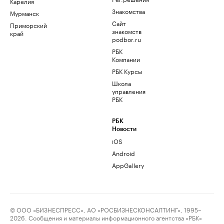
Карелия
Знакомства
Мурманск
Сайт
Приморский
знакомств
край
podbor.ru
РБК
Компании
РБК Курсы
Школа
управления
РБК
РБК
Новости
iOS
Android
AppGallery
© ООО «БИЗНЕСПРЕСС», АО «РОСБИЗНЕСКОНСАЛТИНГ», 1995–
2026. Сообщения и материалы информационного агентства «РБК»