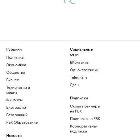
Рубрики
Социальные
сети
Политика
ВКонтакте
Экономика
Одноклассники
Общество
Telegram
Бизнес
Дзен
Технологии и
медиа
Финансы
Подписки
Скрыть баннеры
Биографии
на РБК
База знаний
Подписка на РБК
РБК Образование
Корпоративная
подписка
Новости