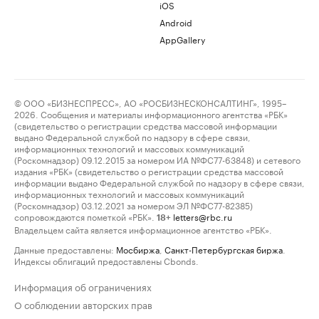
iOS
Android
AppGallery
© ООО «БИЗНЕСПРЕСС», АО «РОСБИЗНЕСКОНСАЛТИНГ», 1995–
2026. Сообщения и материалы информационного агентства «РБК»
(свидетельство о регистрации средства массовой информации
выдано Федеральной службой по надзору в сфере связи,
информационных технологий и массовых коммуникаций
(Роскомнадзор) 09.12.2015 за номером ИА №ФС77-63848) и сетевого
издания «РБК» (свидетельство о регистрации средства массовой
информации выдано Федеральной службой по надзору в сфере связи,
информационных технологий и массовых коммуникаций
(Роскомнадзор) 03.12.2021 за номером ЭЛ №ФС77-82385)
сопровождаются пометкой «РБК».
letters@rbc.ru
18+
Владельцем сайта является информационное агентство «РБК».
Данные предоставлены:
Мосбиржа
,
Санкт-Петербургская биржа
.
Индексы облигаций предоставлены Cbonds.
Информация об ограничениях
О соблюдении авторских прав