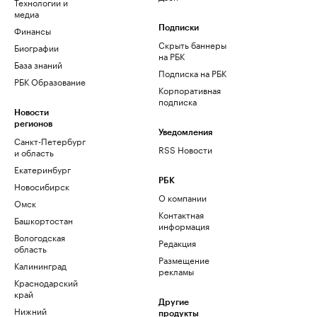
Технологии и
медиа
Финансы
Подписки
Скрыть баннеры
Биографии
на РБК
База знаний
Подписка на РБК
РБК Образование
Корпоративная
подписка
Новости
регионов
Уведомления
Санкт-Петербург
RSS Новости
и область
Екатеринбург
РБК
Новосибирск
О компании
Омск
Контактная
Башкортостан
информация
Вологодская
Редакция
область
Размещение
Калининград
рекламы
Краснодарский
край
Другие
Нижний
продукты