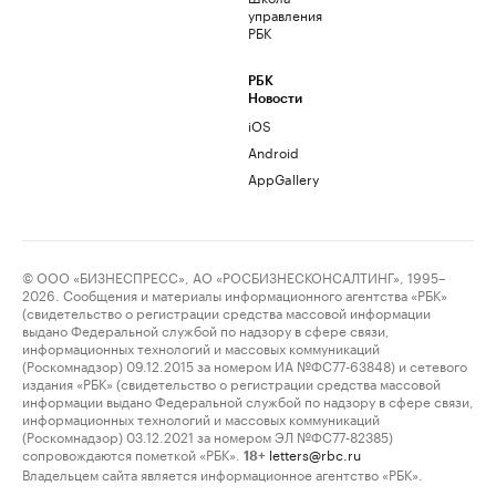
управления
РБК
РБК
Новости
iOS
Android
AppGallery
© ООО «БИЗНЕСПРЕСС», АО «РОСБИЗНЕСКОНСАЛТИНГ», 1995–
2026. Сообщения и материалы информационного агентства «РБК»
(свидетельство о регистрации средства массовой информации
выдано Федеральной службой по надзору в сфере связи,
информационных технологий и массовых коммуникаций
(Роскомнадзор) 09.12.2015 за номером ИА №ФС77-63848) и сетевого
издания «РБК» (свидетельство о регистрации средства массовой
информации выдано Федеральной службой по надзору в сфере связи,
информационных технологий и массовых коммуникаций
(Роскомнадзор) 03.12.2021 за номером ЭЛ №ФС77-82385)
сопровождаются пометкой «РБК».
letters@rbc.ru
18+
Владельцем сайта является информационное агентство «РБК».