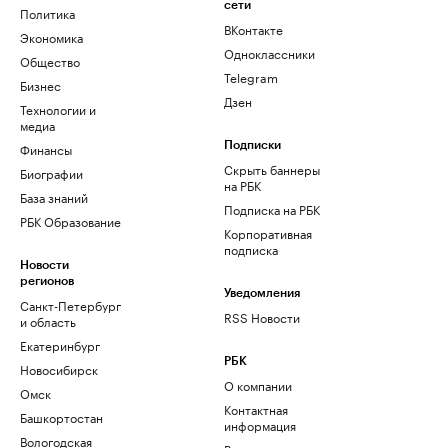
сети
Политика
ВКонтакте
Экономика
Одноклассники
Общество
Telegram
Бизнес
Дзен
Технологии и
медиа
Финансы
Подписки
Скрыть баннеры
Биографии
на РБК
База знаний
Подписка на РБК
РБК Образование
Корпоративная
подписка
Новости
регионов
Уведомления
Санкт-Петербург
RSS Новости
и область
Екатеринбург
РБК
Новосибирск
О компании
Омск
Контактная
Башкортостан
информация
Вологодская