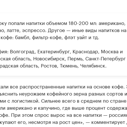
рку попали напитки объемом 180-200 мл: американо,
о, латте, эспрессо. Другое — иные виды напитков на
кофе: бамбл, фильтр-кофе, флэт уайт и тд.
фия: Волгоград, Екатеринбург, Краснодар, Москва и
ская область, Новосибирск, Пермь, Санкт-Петербург
радская область, Ростов, Тюмень, Челябинск.
али все распространенные напитки на основе кофе. 
ъяснить неурожаем кофейного зерна разных сортов 
и с логистикой. Сильнее всего в среднем по стране
ли американо и капучино, где выше процент содерж
офе. При этом спрос вырос на все напитки — россия
купают его, несмотря на рост цен», — комментирует