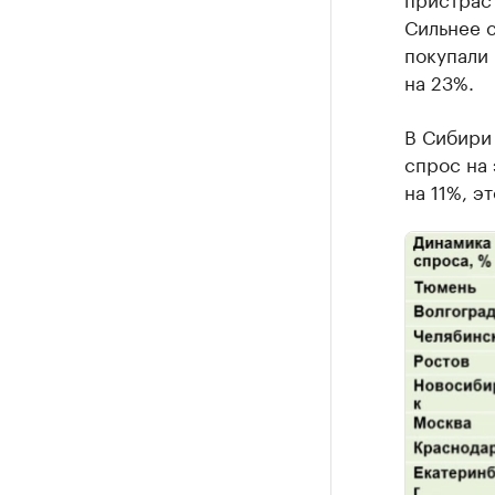
Сильнее с
покупали 
на 23%.
В Сибири 
спрос на 
на 11%, э