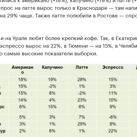
прос на латте вырос только в Краснодаре — там нап
на 29% чаще. Также латте полюбили в Ростове — спр
и на Урале любят более крепкий кофе. Так, в Екатер
эспрессо вырос на 22%, в Тюмени — на 15%, в Челяб
то самые высокие показатели выборки.