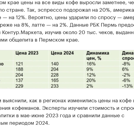
м крае цены на все виды кофе выросли заметнее, че
о стране. Так, эспрессо подорожал на 20%, америка
е — на 12%. Вероятно, цены ударили по спросу — аме
реже на 8%, латте — на 2%. Данные РБК Пермь предо
 Контур.Маркета, изучив около 20 тыс. чеков, выдан
ями общепита в Пермском крае.
 выяснили, как в регионах изменились цены на кофе 
ения кофеманов. Эксперты изучили стоимость и спро
питки в мае-июне 2023 года и сравнили данные с
ным периодом 2024.