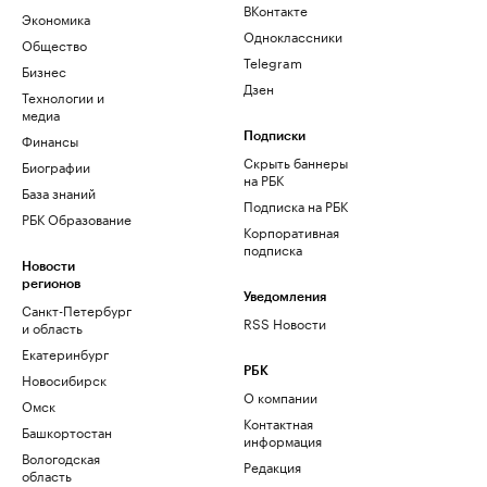
ВКонтакте
Экономика
Одноклассники
Общество
Telegram
Бизнес
Дзен
Технологии и
медиа
Финансы
Подписки
Скрыть баннеры
Биографии
на РБК
База знаний
Подписка на РБК
РБК Образование
Корпоративная
подписка
Новости
регионов
Уведомления
Санкт-Петербург
RSS Новости
и область
Екатеринбург
РБК
Новосибирск
О компании
Омск
Контактная
Башкортостан
информация
Вологодская
Редакция
область