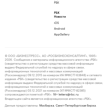
РБК
РБК
Новости
iOS
Android
AppGallery
© ООО «БИЗНЕСПРЕСС», АО «РОСБИЗНЕСКОНСАЛТИНГ», 1995–
2026. Сообщения и материалы информационного агентства «РБК»
(свидетельство о регистрации средства массовой информации
выдано Федеральной службой по надзору в сфере связи,
информационных технологий и массовых коммуникаций
(Роскомнадзор) 09.12.2015 за номером ИА №ФС77-63848) и сетевого
издания «РБК» (свидетельство о регистрации средства массовой
информации выдано Федеральной службой по надзору в сфере связи,
информационных технологий и массовых коммуникаций
(Роскомнадзор) 03.12.2021 за номером ЭЛ №ФС77-82385)
сопровождаются пометкой «РБК».
letters@rbc.ru
18+
Владельцем сайта является информационное агентство «РБК».
Данные предоставлены:
Мосбиржа
,
Санкт-Петербургская биржа
.