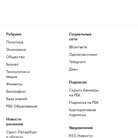
Рубрики
Социальные
сети
Политика
ВКонтакте
Экономика
Одноклассники
Общество
Telegram
Бизнес
Дзен
Технологии и
медиа
Финансы
Подписки
Скрыть баннеры
Биографии
на РБК
База знаний
Подписка на РБК
РБК Образование
Корпоративная
подписка
Новости
регионов
Уведомления
Санкт-Петербург
RSS Новости
и область