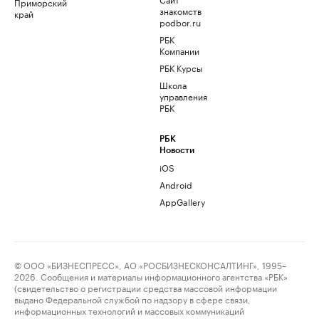
Приморский
знакомств
край
podbor.ru
РБК
Компании
РБК Курсы
Школа
управления
РБК
РБК
Новости
iOS
Android
AppGallery
© ООО «БИЗНЕСПРЕСС», АО «РОСБИЗНЕСКОНСАЛТИНГ», 1995–
2026. Сообщения и материалы информационного агентства «РБК»
(свидетельство о регистрации средства массовой информации
выдано Федеральной службой по надзору в сфере связи,
информационных технологий и массовых коммуникаций