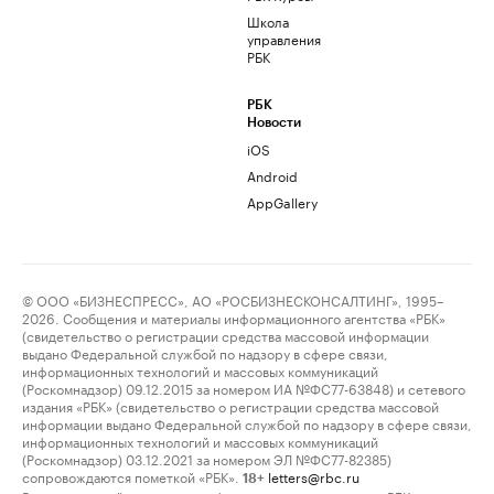
Школа
управления
РБК
РБК
Новости
iOS
Android
AppGallery
© ООО «БИЗНЕСПРЕСС», АО «РОСБИЗНЕСКОНСАЛТИНГ», 1995–
2026. Сообщения и материалы информационного агентства «РБК»
(свидетельство о регистрации средства массовой информации
выдано Федеральной службой по надзору в сфере связи,
информационных технологий и массовых коммуникаций
(Роскомнадзор) 09.12.2015 за номером ИА №ФС77-63848) и сетевого
издания «РБК» (свидетельство о регистрации средства массовой
информации выдано Федеральной службой по надзору в сфере связи,
информационных технологий и массовых коммуникаций
(Роскомнадзор) 03.12.2021 за номером ЭЛ №ФС77-82385)
сопровождаются пометкой «РБК».
letters@rbc.ru
18+