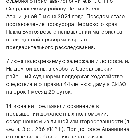
судебного пристава-исполнителя ОСП по
Свердловскому району Перми Елены
Апанициной 5 июня 2024 года. Поводом стало
постановление прокурора Пермского края
Павла Бухтоярова о направлении материалов
проведенной проверки в орган
предварительного расследования.
7 июня подозреваемую задержали и допросили.
На другой день, в субботу, Свердловский
районный суд Перми поддержал ходатайство
следствия и отправил 44-летнюю даму в СИЗО
на срок 1 месяц 29 суток.
14 июня ей предъявили обвинение в
превышении должностных полномочий,
совершенном из личной заинтересованности (п.
«е» ч. 3 ст. 286 УК РФ). При допросе Апаницина
отношение к обвинению не высказала.