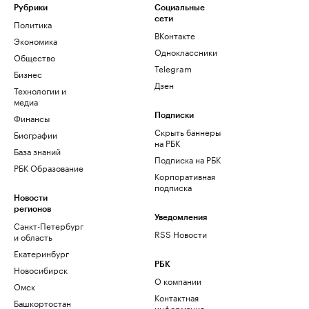
Рубрики
Социальные
сети
Политика
ВКонтакте
Экономика
Одноклассники
Общество
Telegram
Бизнес
Дзен
Технологии и
медиа
Финансы
Подписки
Скрыть баннеры
Биографии
на РБК
База знаний
Подписка на РБК
РБК Образование
Корпоративная
подписка
Новости
регионов
Уведомления
Санкт-Петербург
RSS Новости
и область
Екатеринбург
РБК
Новосибирск
О компании
Омск
Контактная
Башкортостан
информация