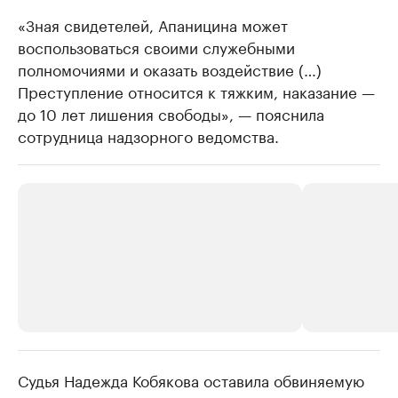
«Зная свидетелей, Апаницина может
воспользоваться своими служебными
полномочиями и оказать воздействие (…)
Преступление относится к тяжким, наказание —
до 10 лет лишения свободы», — пояснила
сотрудница надзорного ведомства.
Судья Надежда Кобякова оставила обвиняемую
РБК Компании
РБК Компании