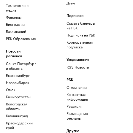
Дзен
Технологии и
медиа
Финансы
Подписки
Скрыть баннеры
Биографии
на РБК
База знаний
Подписка на РБК
РБК Образование
Корпоративная
подписка
Новости
регионов
Уведомления
Санкт-Петербург
RSS Новости
и область
Екатеринбург
РБК
Новосибирск
О компании
Омск
Контактная
Башкортостан
информация
Вологодская
Редакция
область
Размещение
Калининград
рекламы
Краснодарский
край
Другие