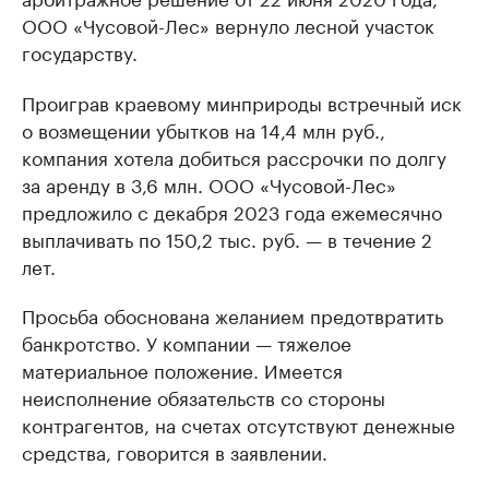
ООО «Чусовой-Лес» вернуло лесной участок
государству.
Проиграв краевому минприроды встречный иск
о возмещении убытков на 14,4 млн руб.,
компания хотела добиться рассрочки по долгу
за аренду в 3,6 млн. ООО «Чусовой-Лес»
предложило с декабря 2023 года ежемесячно
выплачивать по 150,2 тыс. руб. — в течение 2
лет.
Просьба обоснована желанием предотвратить
банкротство. У компании — тяжелое
материальное положение. Имеется
неисполнение обязательств со стороны
контрагентов, на счетах отсутствуют денежные
средства, говорится в заявлении.