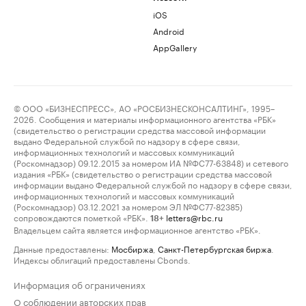
iOS
Android
AppGallery
© ООО «БИЗНЕСПРЕСС», АО «РОСБИЗНЕСКОНСАЛТИНГ», 1995–
2026. Сообщения и материалы информационного агентства «РБК»
(свидетельство о регистрации средства массовой информации
выдано Федеральной службой по надзору в сфере связи,
информационных технологий и массовых коммуникаций
(Роскомнадзор) 09.12.2015 за номером ИА №ФС77-63848) и сетевого
издания «РБК» (свидетельство о регистрации средства массовой
информации выдано Федеральной службой по надзору в сфере связи,
информационных технологий и массовых коммуникаций
(Роскомнадзор) 03.12.2021 за номером ЭЛ №ФС77-82385)
сопровождаются пометкой «РБК».
letters@rbc.ru
18+
Владельцем сайта является информационное агентство «РБК».
Данные предоставлены:
Мосбиржа
,
Санкт-Петербургская биржа
.
Индексы облигаций предоставлены Cbonds.
Информация об ограничениях
О соблюдении авторских прав