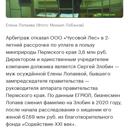
Елена Лопаева (Фото: Михаил Лобанов)
Арбитраж отказал ООО «Чусовой-Лес» в 2-
летней рассрочке по уплате в пользу
минприроды Пермского края 3,6 млн руб.
Директором и единственным учредителем
компании-должника является Сергей Злобин —
муж осуждённой Елены Лопаевой, бывшего
зампредседателя правительства —
руководителя аппарата правительства
Пермского края. По данным ЕГРЮЛ, бизнесмен
Лопаев сменил фамилию на Злобин в 2020 году,
после начала расследования о хищении его
женой 67,69 млн руб. из благотворительного
фонда «Содействие-XXI век».