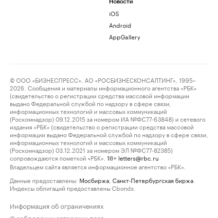
Новости
iOS
Android
AppGallery
© ООО «БИЗНЕСПРЕСС», АО «РОСБИЗНЕСКОНСАЛТИНГ», 1995–
2026. Сообщения и материалы информационного агентства «РБК»
(свидетельство о регистрации средства массовой информации
выдано Федеральной службой по надзору в сфере связи,
информационных технологий и массовых коммуникаций
(Роскомнадзор) 09.12.2015 за номером ИА №ФС77-63848) и сетевого
издания «РБК» (свидетельство о регистрации средства массовой
информации выдано Федеральной службой по надзору в сфере связи,
информационных технологий и массовых коммуникаций
(Роскомнадзор) 03.12.2021 за номером ЭЛ №ФС77-82385)
сопровождаются пометкой «РБК».
letters@rbc.ru
18+
Владельцем сайта является информационное агентство «РБК».
Данные предоставлены:
Мосбиржа
,
Санкт-Петербургская биржа
.
Индексы облигаций предоставлены Cbonds.
Информация об ограничениях
О соблюдении авторских прав