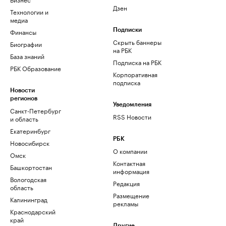
Дзен
Технологии и
медиа
Финансы
Подписки
Скрыть баннеры
Биографии
на РБК
База знаний
Подписка на РБК
РБК Образование
Корпоративная
подписка
Новости
регионов
Уведомления
Санкт-Петербург
RSS Новости
и область
Екатеринбург
РБК
Новосибирск
О компании
Омск
Контактная
Башкортостан
информация
Вологодская
Редакция
область
Размещение
Калининград
рекламы
Краснодарский
край
Другие