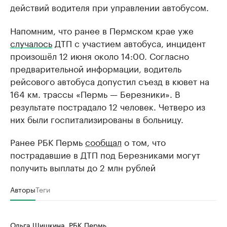
действий водителя при управлении автобусом.
Напомним, что ранее в Пермском крае уже
случалось
ДТП с участием автобуса, инцидент
произошёл 12 июня около 14:00. Согласно
предварительной информации, водитель
рейсового автобуса допустил съезд в кювет на
164 км. трассы «Пермь — Березники». В
результате пострадало 12 человек. Четверо из
них были госпитализированы в больницу.
Ранее РБК Пермь
сообщал
о том, что
пострадавшие в ДТП под Березниками могут
получить выплаты до 2 млн рублей
Авторы
Теги
Ольга Шишкина, РБК Пермь