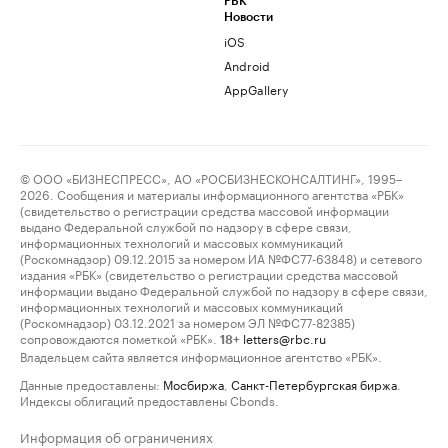
РБК
Новости
iOS
Android
AppGallery
© ООО «БИЗНЕСПРЕСС», АО «РОСБИЗНЕСКОНСАЛТИНГ», 1995–
2026. Сообщения и материалы информационного агентства «РБК»
(свидетельство о регистрации средства массовой информации
выдано Федеральной службой по надзору в сфере связи,
информационных технологий и массовых коммуникаций
(Роскомнадзор) 09.12.2015 за номером ИА №ФС77-63848) и сетевого
издания «РБК» (свидетельство о регистрации средства массовой
информации выдано Федеральной службой по надзору в сфере связи,
информационных технологий и массовых коммуникаций
(Роскомнадзор) 03.12.2021 за номером ЭЛ №ФС77-82385)
сопровождаются пометкой «РБК».
letters@rbc.ru
18+
Владельцем сайта является информационное агентство «РБК».
Данные предоставлены:
Мосбиржа
,
Санкт-Петербургская биржа
.
Индексы облигаций предоставлены Cbonds.
Информация об ограничениях