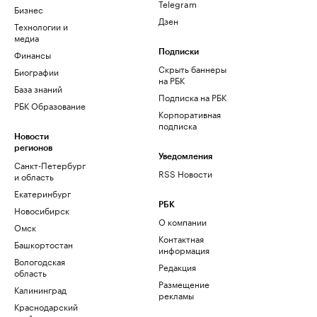
Telegram
Бизнес
Дзен
Технологии и
медиа
Финансы
Подписки
Скрыть баннеры
Биографии
на РБК
База знаний
Подписка на РБК
РБК Образование
Корпоративная
подписка
Новости
регионов
Уведомления
Санкт-Петербург
RSS Новости
и область
Екатеринбург
РБК
Новосибирск
О компании
Омск
Контактная
Башкортостан
информация
Вологодская
Редакция
область
Размещение
Калининград
рекламы
Краснодарский