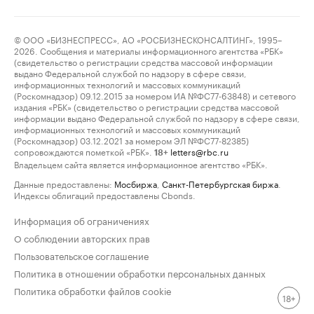
© ООО «БИЗНЕСПРЕСС», АО «РОСБИЗНЕСКОНСАЛТИНГ», 1995–
2026. Сообщения и материалы информационного агентства «РБК»
(свидетельство о регистрации средства массовой информации
выдано Федеральной службой по надзору в сфере связи,
информационных технологий и массовых коммуникаций
(Роскомнадзор) 09.12.2015 за номером ИА №ФС77-63848) и сетевого
издания «РБК» (свидетельство о регистрации средства массовой
информации выдано Федеральной службой по надзору в сфере связи,
информационных технологий и массовых коммуникаций
(Роскомнадзор) 03.12.2021 за номером ЭЛ №ФС77-82385)
сопровождаются пометкой «РБК».
letters@rbc.ru
18+
Владельцем сайта является информационное агентство «РБК».
Данные предоставлены:
Мосбиржа
,
Санкт-Петербургская биржа
.
Индексы облигаций предоставлены Cbonds.
Информация об ограничениях
О соблюдении авторских прав
Пользовательское соглашение
Политика в отношении обработки персональных данных
Политика обработки файлов cookie
18+