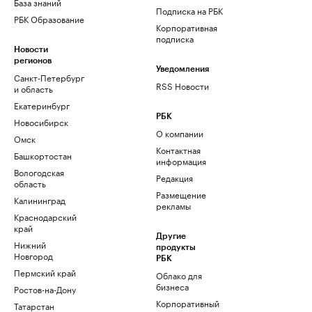
База знаний
Подписка на РБК
РБК Образование
Корпоративная
подписка
Новости
регионов
Уведомления
Санкт-Петербург
RSS Новости
и область
Екатеринбург
РБК
Новосибирск
О компании
Омск
Контактная
Башкортостан
информация
Вологодская
Редакция
область
Размещение
Калининград
рекламы
Краснодарский
край
Другие
Нижний
продукты
Новгород
РБК
Пермский край
Облако для
бизнеса
Ростов-на-Дону
Корпоративный
Татарстан