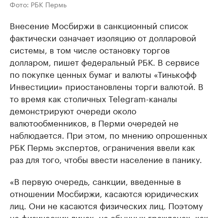
Фото: РБК Пермь
Внесение Мосбиржи в санкционный список
фактически означает изоляцию от долларовой
системы, в том числе остановку торгов
долларом, пишет федеральный РБК. В сервисе
по покупке ценных бумаг и валюты «Тинькофф
Инвестиции» приостановлены торги валютой. В
то время как столичных Telegram-каналы
демонстрируют очереди около
валютообменников, в Перми очередей не
наблюдается. При этом, по мнению опрошенных
РБК Пермь экспертов, ограничения ввели как
раз для того, чтобы ввести население в панику.
«В первую очередь, санкции, введенные в
отношении Мосбиржи, касаются юридических
лиц. Они не касаются физических лиц. Поэтому
на физических лицах, на обычных гражданах, как