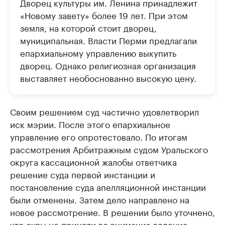
Дворец культуры им. Ленина принадлежит
«Новому завету» более 19 лет. При этом
земля, на которой стоит дворец,
муниципальная. Власти Перми предлагали
епархиальному управлению выкупить
дворец. Однако религиозная организация
выставляет необоснованно высокую цену.
Своим решением суд частично удовлетворил
иск мэрии. После этого епархиальное
управление его опротестовало. По итогам
рассмотрения Арбитражным судом Уральского
округа кассационной жалобы ответчика
решение суда первой инстанции и
постановление суда апелляционной инстанции
были отменены. Затем дело направлено на
новое рассмотрение. В решении было уточнено,
что суды не приняли во внимание ведение