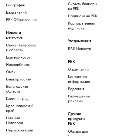
Скрыть баннеры
Биографии
на РБК
База знаний
Подписка на РБК
РБК Образование
Корпоративная
подписка
Новости
регионов
Уведомления
Санкт-Петербург
RSS Новости
и область
Екатеринбург
РБК
Новосибирск
О компании
Омск
Контактная
Башкортостан
информация
Вологодская
Редакция
область
Размещение
Калининград
рекламы
Краснодарский
край
Другие
Нижний
продукты
Новгород
РБК
Пермский край
Облако для
бизнеса