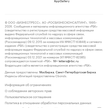
AppGallery
© ООО «БИЗНЕСПРЕСС», АО «РОСБИЗНЕСКОНСАЛТИНГ», 1995–
2026. Сообщения и материалы информационного агентства «РБК»
(свидетельство о регистрации средства массовой информации
выдано Федеральной службой по надзору в сфере связи,
информационных технологий и массовых коммуникаций
(Роскомнадзор) 09.12.2015 за номером ИА №ФС77-63848) и сетевого
издания «РБК» (свидетельство о регистрации средства массовой
информации выдано Федеральной службой по надзору в сфере связи,
информационных технологий и массовых коммуникаций
(Роскомнадзор) 03.12.2021 за номером ЭЛ №ФС77-82385)
сопровождаются пометкой «РБК».
letters@rbc.ru
18+
Владельцем сайта является информационное агентство «РБК».
Данные предоставлены:
Мосбиржа
,
Санкт-Петербургская биржа
.
Индексы облигаций предоставлены Cbonds.
Информация об ограничениях
О соблюдении авторских прав
Пользовательское соглашение
Политика в отношении обработки персональных данных