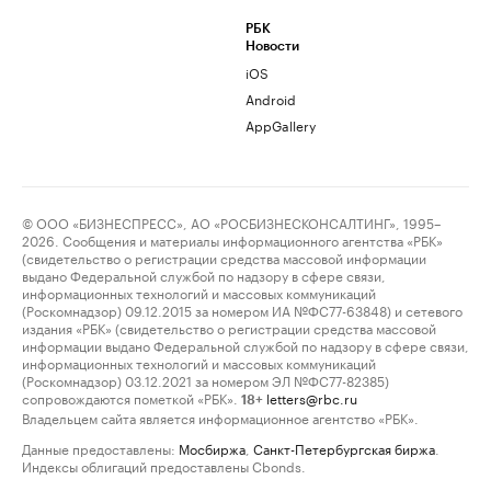
РБК
Новости
iOS
Android
AppGallery
© ООО «БИЗНЕСПРЕСС», АО «РОСБИЗНЕСКОНСАЛТИНГ», 1995–
2026. Сообщения и материалы информационного агентства «РБК»
(свидетельство о регистрации средства массовой информации
выдано Федеральной службой по надзору в сфере связи,
информационных технологий и массовых коммуникаций
(Роскомнадзор) 09.12.2015 за номером ИА №ФС77-63848) и сетевого
издания «РБК» (свидетельство о регистрации средства массовой
информации выдано Федеральной службой по надзору в сфере связи,
информационных технологий и массовых коммуникаций
(Роскомнадзор) 03.12.2021 за номером ЭЛ №ФС77-82385)
сопровождаются пометкой «РБК».
letters@rbc.ru
18+
Владельцем сайта является информационное агентство «РБК».
Данные предоставлены:
Мосбиржа
,
Санкт-Петербургская биржа
.
Индексы облигаций предоставлены Cbonds.