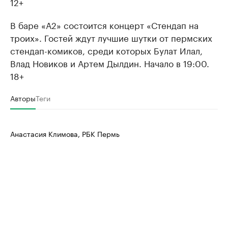
12+
В баре «А2» состоится концерт «Стендап на
троих». Гостей ждут лучшие шутки от пермских
стендап-комиков, среди которых Булат Илал,
Влад Новиков и Артем Дылдин. Начало в 19:00.
18+
Авторы
Теги
Анастасия Климова, РБК Пермь