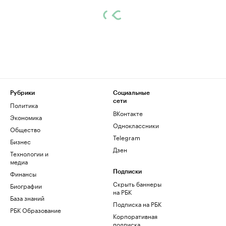
Рубрики
Социальные
сети
Политика
ВКонтакте
Экономика
Одноклассники
Общество
Telegram
Бизнес
Дзен
Технологии и
медиа
Финансы
Подписки
Скрыть баннеры
Биографии
на РБК
База знаний
Подписка на РБК
РБК Образование
Корпоративная
подписка