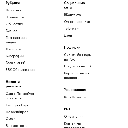
Рубрики
Социальные
сети
Политика
ВКонтакте
Экономика
Одноклассники
Общество
Telegram
Бизнес
Дзен
Технологии и
медиа
Финансы
Подписки
Скрыть баннеры
Биографии
на РБК
База знаний
Подписка на РБК
РБК Образование
Корпоративная
подписка
Новости
регионов
Уведомления
Санкт-Петербург
RSS Новости
и область
Екатеринбург
РБК
Новосибирск
О компании
Омск
Контактная
Башкортостан
информация