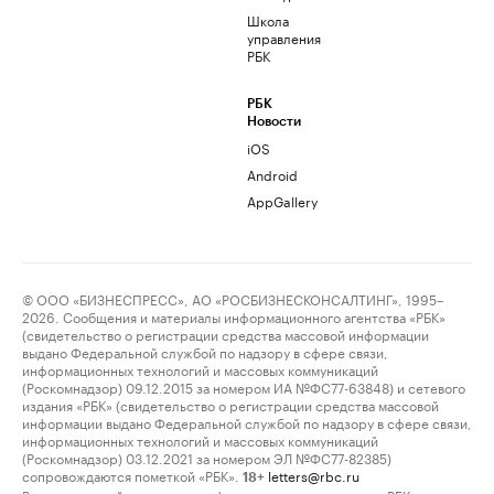
Школа
управления
РБК
РБК
Новости
iOS
Android
AppGallery
© ООО «БИЗНЕСПРЕСС», АО «РОСБИЗНЕСКОНСАЛТИНГ», 1995–
2026. Сообщения и материалы информационного агентства «РБК»
(свидетельство о регистрации средства массовой информации
выдано Федеральной службой по надзору в сфере связи,
информационных технологий и массовых коммуникаций
(Роскомнадзор) 09.12.2015 за номером ИА №ФС77-63848) и сетевого
издания «РБК» (свидетельство о регистрации средства массовой
информации выдано Федеральной службой по надзору в сфере связи,
информационных технологий и массовых коммуникаций
(Роскомнадзор) 03.12.2021 за номером ЭЛ №ФС77-82385)
сопровождаются пометкой «РБК».
letters@rbc.ru
18+