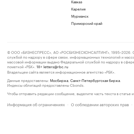
Кавказ
Карелия
Мурманск
Приморский край
© ООО «БИЗНЕСПРЕСС», АО «РОСБИЗНЕСКОНСАЛТИНГ», 1995–2026. Сообщ
службой по надзору в сфере связи, информационных технологий и масс
массовой информации выдано Федеральной службой по надзору в сфере
пометкой «РБК».
letters@rbc.ru
18+
Владельцем сайта является информационное агентство «РБК».
Данные предоставлены:
Мосбиржа
,
Санкт-Петербургская биржа
.
Индексы облигаций предоставлены Cbonds.
Чтобы отправить редакции сообщение, выделите часть текста в статье и 
Информация об ограничениях
О соблюдении авторских прав
·
·