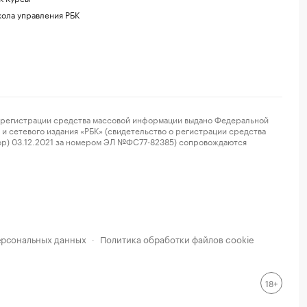
ола управления РБК
регистрации средства массовой информации выдано Федеральной
и сетевого издания «РБК» (свидетельство о регистрации средства
ор) 03.12.2021 за номером ЭЛ №ФС77-82385) сопровождаются
ерсональных данных
Политика обработки файлов cookie
·
18+