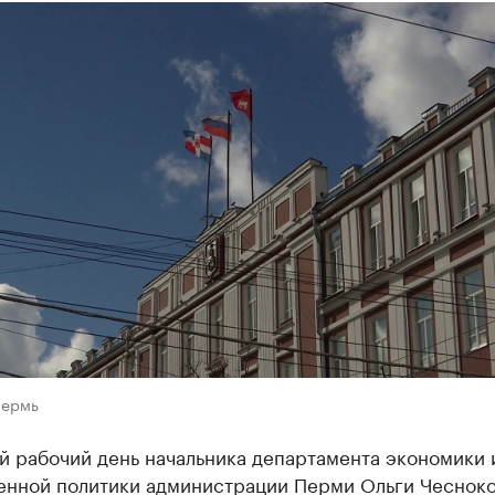
Пермь
й рабочий день начальника департамента экономики 
нной политики администрации Перми Ольги Чеснок