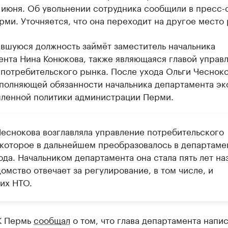
 июня. Об увольнении сотрудника сообщили в пресс-
ми. Уточняется, что она переходит на другое место 
вшуюся должность займёт заместитель начальника
нта Нина Конюкова, также являющаяся главой управ
потребительского рынка. После ухода Ольги Чесноко
сполняющей обязанности начальника департамента э
ленной политики администрации Перми.
Чеснокова возглавляла управление потребительского
 которое в дальнейшем преобразовалось в департаме
да. Начальником департамента она стала пять лет на
омство отвечает за регулирование, в том числе, и
их НТО.
К Пермь
сообщал
о том, что глава департамента напи