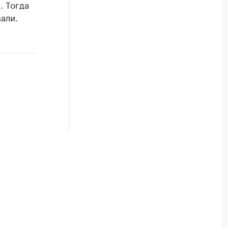
. Тогда
али.