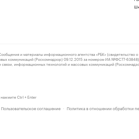
Шк
ения и материалы информационного агентства «РБК» (свидетельство о 
овых коммуникаций (Роскомнадзор) 09.12.2015 за номером ИА №ФС77-63848) 
 связи, информационных технологий и массовых коммуникаций (Роскомнадз
нажмите Ctrl + Enter
Пользовательское соглашение
Политика в отношении обработки п
·