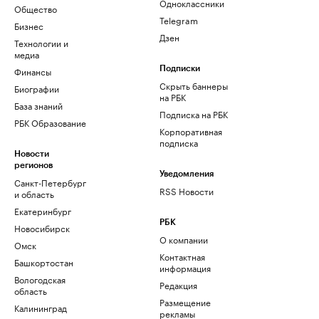
Одноклассники
Общество
Telegram
Бизнес
Дзен
Технологии и
медиа
Финансы
Подписки
Скрыть баннеры
Биографии
на РБК
База знаний
Подписка на РБК
РБК Образование
Корпоративная
подписка
Новости
регионов
Уведомления
Санкт-Петербург
RSS Новости
и область
Екатеринбург
РБК
Новосибирск
О компании
Омск
Контактная
Башкортостан
информация
Вологодская
Редакция
область
Размещение
Калининград
рекламы