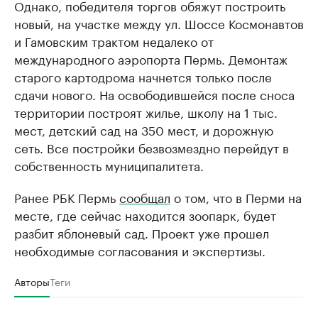
Однако, победителя торгов обяжут построить
новый, на участке между ул. Шоссе Космонавтов
и Гамовским трактом недалеко от
международного аэропорта Пермь. Демонтаж
старого картодрома начнется только после
сдачи нового. На освободившейся после сноса
территории построят жилье, школу на 1 тыс.
мест, детский сад на 350 мест, и дорожную
сеть. Все постройки безвозмездно перейдут в
собственность муниципалитета.
Ранее РБК Пермь
сообщал
о том, что в Перми на
месте, где сейчас находится зоопарк, будет
разбит яблоневый сад. Проект уже прошел
необходимые согласования и экспертизы.
Авторы
Теги