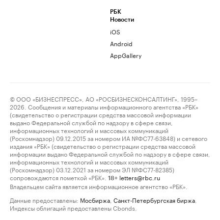
РБК
Новости
iOS
Android
AppGallery
© ООО «БИЗНЕСПРЕСС», АО «РОСБИЗНЕСКОНСАЛТИНГ», 1995–
2026. Сообщения и материалы информационного агентства «РБК»
(свидетельство о регистрации средства массовой информации
выдано Федеральной службой по надзору в сфере связи,
информационных технологий и массовых коммуникаций
(Роскомнадзор) 09.12.2015 за номером ИА №ФС77-63848) и сетевого
издания «РБК» (свидетельство о регистрации средства массовой
информации выдано Федеральной службой по надзору в сфере связи,
информационных технологий и массовых коммуникаций
(Роскомнадзор) 03.12.2021 за номером ЭЛ №ФС77-82385)
сопровождаются пометкой «РБК».
letters@rbc.ru
18+
Владельцем сайта является информационное агентство «РБК».
Данные предоставлены:
Мосбиржа
,
Санкт-Петербургская биржа
.
Индексы облигаций предоставлены Cbonds.