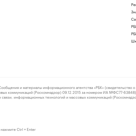
Ре
Зн
Са
РБ
РБ
Шк
ения и материалы информационного агентства «РБК» (свидетельство о 
овых коммуникаций (Роскомнадзор) 09.12.2015 за номером ИА №ФС77-63848) 
 связи, информационных технологий и массовых коммуникаций (Роскомнадз
нажмите Ctrl + Enter