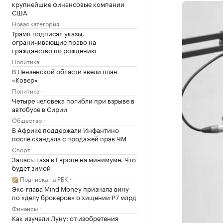
крупнейшие финансовые компании
США
Новая категория
Трамп подписал указы,
ограничивающие право на
гражданство по рождению
Политика
В Пензенской области ввели план
«Ковер»
Политика
Четыре человека погибли при взрыве в
автобусе в Сирии
Общество
В Африке поддержали Инфантино
после скандала с продажей прав ЧМ
Спорт
Запасы газа в Европе на минимуме. Что
будет зимой
Подписка на РБК
Экс-глава Mind Money признала вину
по «делу брокеров» о хищении ₽7 млрд
Финансы
Как изучали Луну: от изобретения