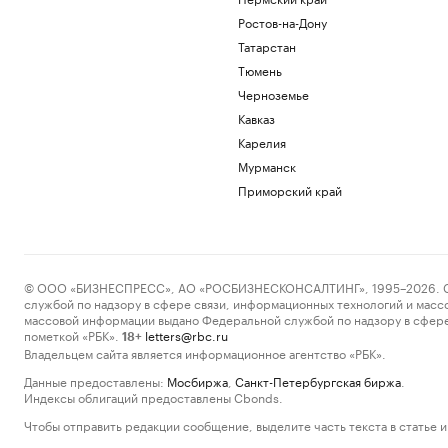
Ростов-на-Дону
Татарстан
Тюмень
Черноземье
Кавказ
Карелия
Мурманск
Приморский край
© ООО «БИЗНЕСПРЕСС», АО «РОСБИЗНЕСКОНСАЛТИНГ», 1995–2026. Сообщ
службой по надзору в сфере связи, информационных технологий и масс
массовой информации выдано Федеральной службой по надзору в сфере
пометкой «РБК».
letters@rbc.ru
18+
Владельцем сайта является информационное агентство «РБК».
Данные предоставлены:
Мосбиржа
,
Санкт-Петербургская биржа
.
Индексы облигаций предоставлены Cbonds.
Чтобы отправить редакции сообщение, выделите часть текста в статье и 